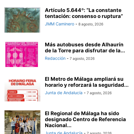
Artículo 5.644º: “La constante
tentación: consenso o ruptura”
JMM Caminero
-
8 agosto, 2026
Más autobuses desde Alhaurín
de la Torre para disfrutar de la...
Redacción
-
7 agosto, 2026
El Metro de Málaga ampliará su
horario y reforzará la seguridad...
Junta de Andalucía
-
7 agosto, 2026
El Regional de Málaga ha sido
designado Centro de Referencia
Nacional...
Junta de Andalucía
-
7 agosto, 2026