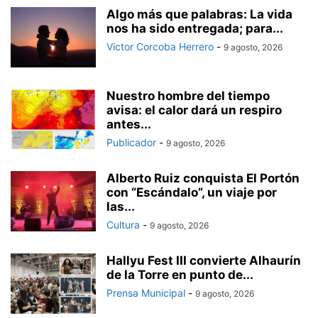
Algo más que palabras: La vida
nos ha sido entregada; para...
Victor Corcoba Herrero
-
9 agosto, 2026
Nuestro hombre del tiempo
avisa: el calor dará un respiro
antes...
Publicador
-
9 agosto, 2026
Alberto Ruiz conquista El Portón
con “Escándalo”, un viaje por
las...
Cultura
-
9 agosto, 2026
Hallyu Fest III convierte Alhaurín
de la Torre en punto de...
Prensa Municipal
-
9 agosto, 2026