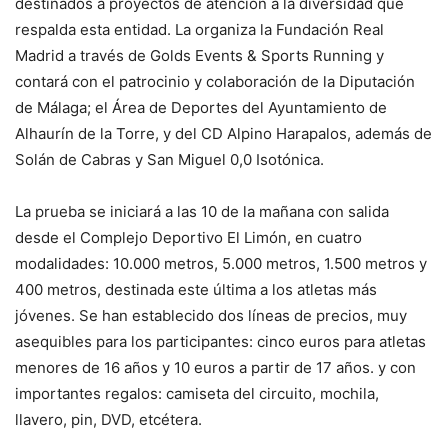
destinados a proyectos de atención a la diversidad que
respalda esta entidad. La organiza la Fundación Real
Madrid a través de Golds Events & Sports Running y
contará con el patrocinio y colaboración de la Diputación
de Málaga; el Área de Deportes del Ayuntamiento de
Alhaurín de la Torre, y del CD Alpino Harapalos, además de
Solán de Cabras y San Miguel 0,0 Isotónica.
La prueba se iniciará a las 10 de la mañana con salida
desde el Complejo Deportivo El Limón, en cuatro
modalidades: 10.000 metros, 5.000 metros, 1.500 metros y
400 metros, destinada este última a los atletas más
jóvenes. Se han establecido dos líneas de precios, muy
asequibles para los participantes: cinco euros para atletas
menores de 16 años y 10 euros a partir de 17 años. y con
importantes regalos: camiseta del circuito, mochila,
llavero, pin, DVD, etcétera.