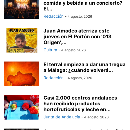
comida y bebida a un concierto?
El...
Redacción
-
4 agosto, 2026
Juan Amodeo aterriza este
jueves en El Portón con ‘013
Origen’,...
Cultura
-
4 agosto, 2026
El terral empieza a dar una tregua
a Málaga: ¿cuándo volverá...
Redacción
-
4 agosto, 2026
Casi 2.000 centros andaluces
han recibido productos
hortofrutícolas y leche en...
Junta de Andalucía
-
4 agosto, 2026