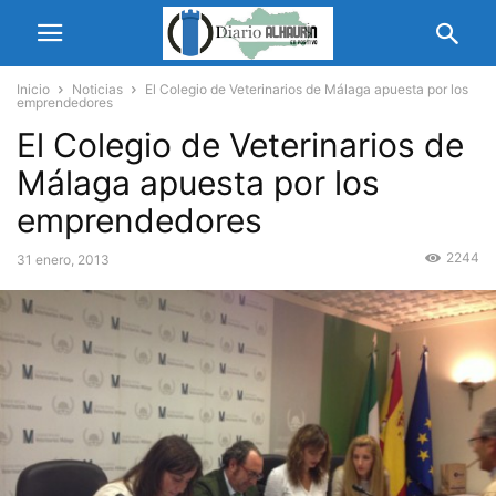
Inicio
Noticias
El Colegio de Veterinarios de Málaga apuesta por los
emprendedores
El Colegio de Veterinarios de
Málaga apuesta por los
emprendedores
2244
31 enero, 2013