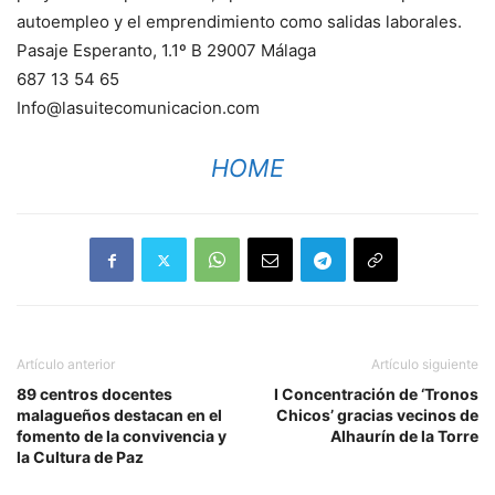
autoempleo y el emprendimiento como salidas laborales.
Pasaje Esperanto, 1.1º B 29007 Málaga
687 13 54 65
Info@lasuitecomunicacion.com
HOME
Artículo anterior
Artículo siguiente
89 centros docentes
I Concentración de ‘Tronos
malagueños destacan en el
Chicos’ gracias vecinos de
fomento de la convivencia y
Alhaurín de la Torre
la Cultura de Paz