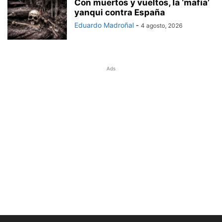
Con muertos y vueltos, la ‘mafia’
yanqui contra España
Eduardo Madroñal
-
4 agosto, 2026
Ads