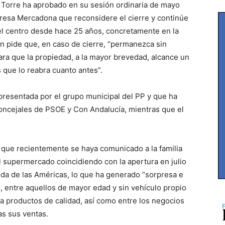
a Torre ha aprobado en su sesión ordinaria de mayo
mpresa Mercadona que reconsidere el cierre y continúe
el centro desde hace 25 años, concretamente en la
ón pide que, en caso de cierre, “permanezca sin
ra que la propiedad, a la mayor brevedad, alcance un
que lo reabra cuanto antes”.
 presentada por el grupo municipal del PP y que ha
concejales de PSOE y Con Andalucía, mientras que el
 que recientemente se haya comunicado a la familia
 el supermercado coincidiendo con la apertura en julio
ida de las Américas, lo que ha generado “sorpresa e
, entre aquellos de mayor edad y sin vehículo propio
a productos de calidad, así como entre los negocios
s sus ventas.