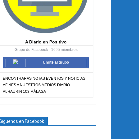
A Diario en Positivo
Grupo de Facebook · 1695 miembros
Unirte al grupo
ENCONTRARAS NOTAS EVENTOS Y NOTICIAS
AFINES A NUESTROS MEDIOS DIARIO
ALHAURIN 103 MÁLAGA
Síguenos en Facebook