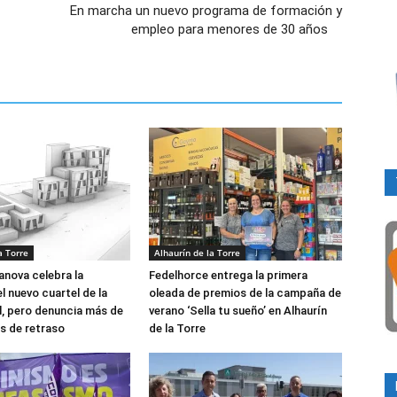
En marcha un nuevo programa de formación y
empleo para menores de 30 años
a Torre
Alhaurín de la Torre
anova celebra la
Fedelhorce entrega la primera
el nuevo cuartel de la
oleada de premios de la campaña de
il, pero denuncia más de
verano ‘Sella tu sueño’ en Alhaurín
s de retraso
de la Torre