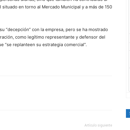
l situado en torno al Mercado Municipal y a más de 150
o su “decepción” con la empresa, pero se ha mostrado
ración, como legítimo representante y defensor del
ue “se replanteen su estrategia comercial”.
Artículo siguiente