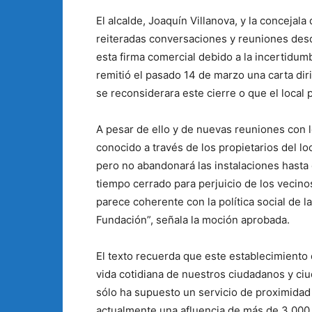
El alcalde, Joaquín Villanova, y la conceja
reiteradas conversaciones y reuniones des
esta firma comercial debido a la incertidum
remitió el pasado 14 de marzo una carta di
se reconsiderara este cierre o que el local
A pesar de ello y de nuevas reuniones con 
conocido a través de los propietarios del lo
pero no abandonará las instalaciones hasta
tiempo cerrado para perjuicio de los vecino
parece coherente con la política social de 
Fundación”, señala la moción aprobada.
El texto recuerda que este establecimiento d
vida cotidiana de nuestros ciudadanos y ci
sólo ha supuesto un servicio de proximidad 
actualmente una afluencia de más de 3.000 