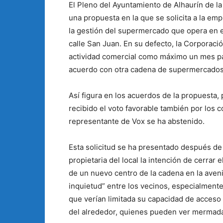
El Pleno del Ayuntamiento de Alhaurín de l
una propuesta en la que se solicita a la e
la gestión del supermercado que opera en 
calle San Juan. En su defecto, la Corporaci
actividad comercial como máximo un mes pa
acuerdo con otra cadena de supermercados 
Así figura en los acuerdos de la propuesta,
recibido el voto favorable también por los 
representante de Vox se ha abstenido.
Esta solicitud se ha presentado después de
propietaria del local la intención de cerrar
de un nuevo centro de la cadena en la aven
inquietud” entre los vecinos, especialmente
que verían limitada su capacidad de acceso 
del alrededor, quienes pueden ver mermada