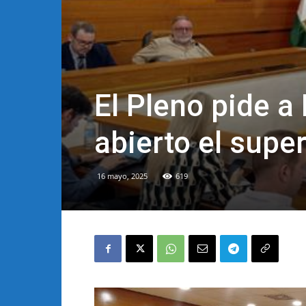
El Pleno pide 
abierto el supe
16 mayo, 2025
619