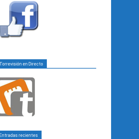
Torrevisión en Directo
Entradas recientes