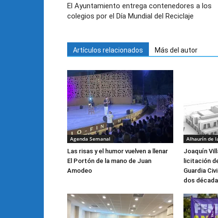
El Ayuntamiento entrega contenedores a los
colegios por el Día Mundial del Reciclaje
Artículos relacionados
Más del autor
Agenda Semanal
Alhaurín de l
Las risas y el humor vuelven a llenar
Joaquín Vill
El Portón de la mano de Juan
licitación d
Amodeo
Guardia Civ
dos década