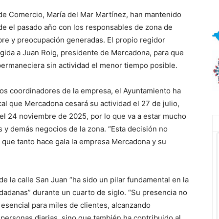
la de Comercio, María del Mar Martínez, han mantenido
de el pasado año con los responsables de zona de
bre y preocupación generadas. El propio regidor
rigida a Juan Roig, presidente de Mercadona, para que
 permaneciera sin actividad el menor tiempo posible.
los coordinadores de la empresa, el Ayuntamiento ha
cal que Mercadona cesará su actividad el 27 de julio,
 el 24 noviembre de 2025, por lo que va a estar mucho
s y demás negocios de la zona. “Esta decisión no
la que tanto hace gala la empresa Mercadona y su
e la calle San Juan “ha sido un pilar fundamental en la
udadanas” durante un cuarto de siglo. “Su presencia no
esencial para miles de clientes, alcanzando
personas diarias, sino que también ha contribuido al