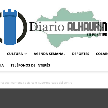
CULTURA
AGENDA SEMANAL
DEPORTES
COLAB
Diario
IA
TELÉFONOS DE INTERÉS
ona que mantenga abierto el supermercado del centro
Alhaurín