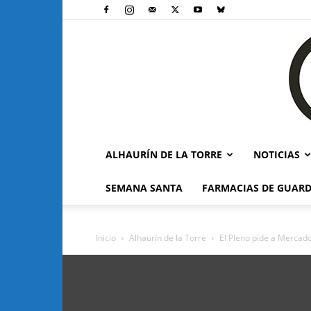
ALHAURÍN DE LA TORRE
NOTICIAS
SEMANA SANTA
FARMACIAS DE GUARD
Inicio
Alhaurín de la Torre
El Pleno pide a Mercad