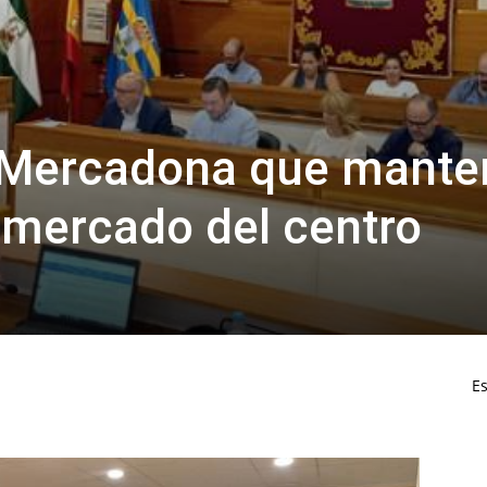
a Mercadona que mant
rmercado del centro
Es