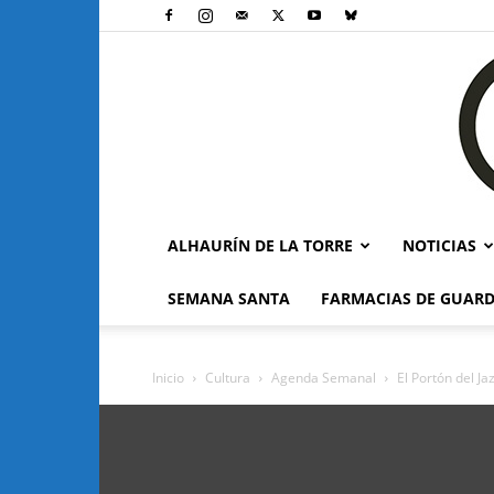
ALHAURÍN DE LA TORRE
NOTICIAS
SEMANA SANTA
FARMACIAS DE GUARD
Inicio
Cultura
Agenda Semanal
El Portón del Ja