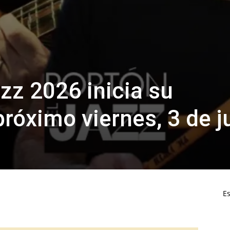
azz 2026 inicia su
róximo viernes, 3 de ju
Es