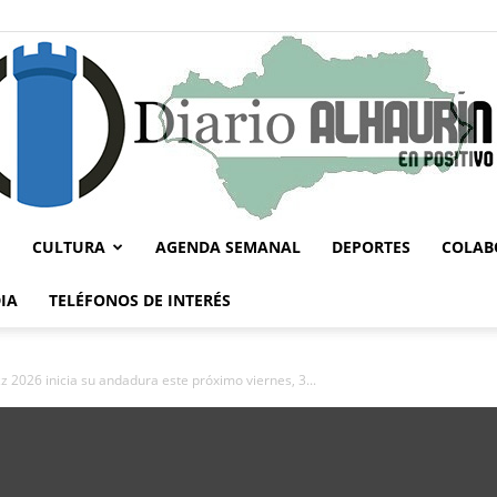
CULTURA
AGENDA SEMANAL
DEPORTES
COLAB
Diario
IA
TELÉFONOS DE INTERÉS
zz 2026 inicia su andadura este próximo viernes, 3...
Alhaurín