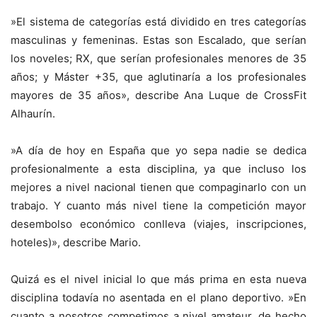
»El sistema de categorías está dividido en tres categorías
masculinas y femeninas. Estas son Escalado, que serían
los noveles; RX, que serían profesionales menores de 35
años; y Máster +35, que aglutinaría a los profesionales
mayores de 35 años», describe Ana Luque de CrossFit
Alhaurín.
»A día de hoy en España que yo sepa nadie se dedica
profesionalmente a esta disciplina, ya que incluso los
mejores a nivel nacional tienen que compaginarlo con un
trabajo. Y cuanto más nivel tiene la competición mayor
desembolso económico conlleva (viajes, inscripciones,
hoteles)», describe Mario.
Quizá es el nivel inicial lo que más prima en esta nueva
disciplina todavía no asentada en el plano deportivo. »En
cuanto a nosotros competimos a nivel amateur, de hecho