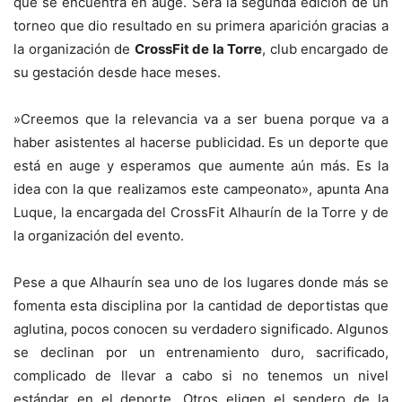
que se encuentra en auge. Será la segunda edición de un
torneo que dio resultado en su primera aparición gracias a
la organización de
CrossFit de la Torre
, club encargado de
su gestación desde hace meses.
»Creemos que la relevancia va a ser buena porque va a
haber asistentes al hacerse publicidad. Es un deporte que
está en auge y esperamos que aumente aún más. Es la
idea con la que realizamos este campeonato», apunta Ana
Luque, la encargada del CrossFit Alhaurín de la Torre y de
la organización del evento.
Pese a que Alhaurín sea uno de los lugares donde más se
fomenta esta disciplina por la cantidad de deportistas que
aglutina, pocos conocen su verdadero significado. Algunos
se declinan por un entrenamiento duro, sacrificado,
complicado de llevar a cabo si no tenemos un nivel
estándar en el deporte. Otros eligen el sendero de la