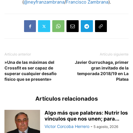
(
@neyfranzambrana
/
Francisco Zambrana
).
Artículo anterior
Artículo siguiente
»Una de las máximas del
Javier Gurruchaga, primer
Crossfit es ser capaz de
gran invitado de la
superar cualquier desafío
temporada 2018/19 en La
físico que se presente»
Platea
Artículos relacionados
Algo más que palabras: Nutrir los
vínculos que nos unen; para...
Victor Corcoba Herrero
-
5 agosto, 2026