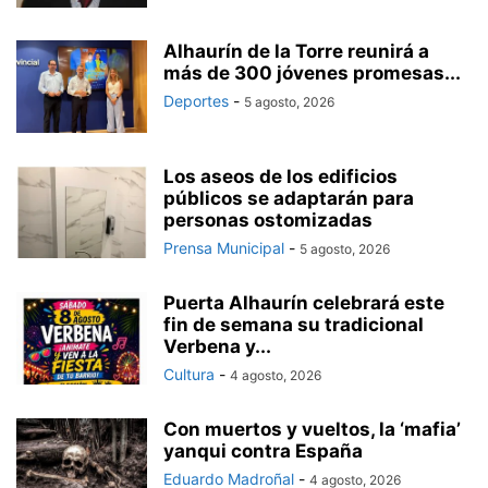
Alhaurín de la Torre reunirá a
más de 300 jóvenes promesas...
Deportes
-
5 agosto, 2026
Los aseos de los edificios
públicos se adaptarán para
personas ostomizadas
Prensa Municipal
-
5 agosto, 2026
Puerta Alhaurín celebrará este
fin de semana su tradicional
Verbena y...
Cultura
-
4 agosto, 2026
Con muertos y vueltos, la ‘mafia’
yanqui contra España
Eduardo Madroñal
-
4 agosto, 2026