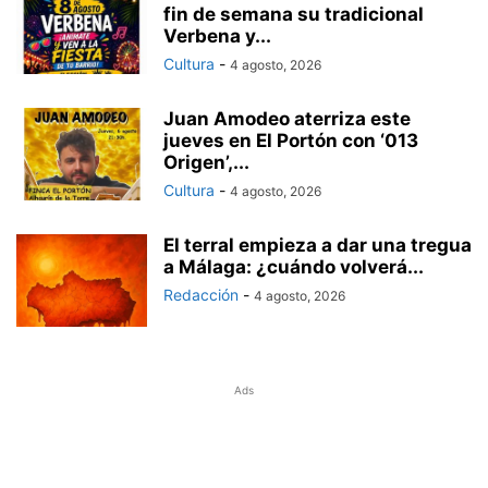
fin de semana su tradicional
Verbena y...
Cultura
-
4 agosto, 2026
Juan Amodeo aterriza este
jueves en El Portón con ‘013
Origen’,...
Cultura
-
4 agosto, 2026
El terral empieza a dar una tregua
a Málaga: ¿cuándo volverá...
Redacción
-
4 agosto, 2026
Ads