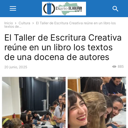
Inicio
Cultura
El Taller de Escritura Creativa reúne en un libro los
textos de...
El Taller de Escritura Creativa
reúne en un libro los textos
de una docena de autores
885
20 junio, 2025