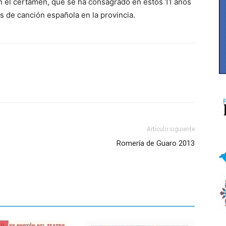
 en el certamen, que se ha consagrado en estos 11 años
 de canción española en la provincia.
Artículo siguiente
Romería de Guaro 2013