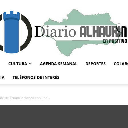
CULTURA
AGENDA SEMANAL
DEPORTES
COLAB
Diario
IA
TELÉFONOS DE INTERÉS
fé de Triana’ arrancó con una...
Alhaurín