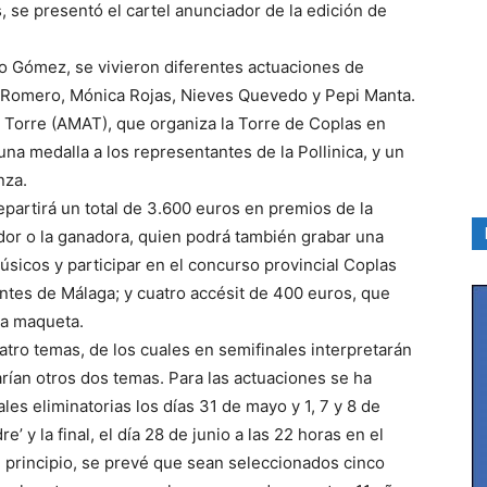
s, se presentó el cartel anunciador de la edición de
go Gómez, se vivieron diferentes actuaciones de
ia Romero, Mónica Rojas, Nieves Quevedo y Pepi Manta.
a Torre (AMAT), que organiza la Torre de Coplas en
na medalla a los representantes de la Pollinica, y un
nza.
epartirá un total de 3.600 euros en premios de la
dor o la ganadora, quien podrá también grabar una
sicos y participar en el concurso provincial Coplas
antes de Málaga; y cuatro accésit de 400 euros, que
na maqueta.
atro temas, de los cuales en semifinales interpretarán
tarían otros dos temas. Para las actuaciones se ha
les eliminatorias los días 31 de mayo y 1, 7 y 8 de
e’ y la final, el día 28 de junio a las 22 horas en el
En principio, se prevé que sean seleccionados cinco