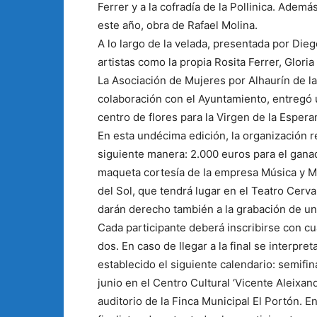
Ferrer y a la cofradía de la Pollinica. Ademá
este año, obra de Rafael Molina.
A lo largo de la velada, presentada por Die
artistas como la propia Rosita Ferrer, Glor
La Asociación de Mujeres por Alhaurín de l
colaboración con el Ayuntamiento, entregó u
centro de flores para la Virgen de la Espera
En esta undécima edición, la organización r
siguiente manera: 2.000 euros para el gana
maqueta cortesía de la empresa Música y Mú
del Sol, que tendrá lugar en el Teatro Cerv
darán derecho también a la grabación de u
Cada participante deberá inscribirse con cu
dos. En caso de llegar a la final se interpre
establecido el siguiente calendario: semifina
junio en el Centro Cultural ‘Vicente Aleixandr
auditorio de la Finca Municipal El Portón. 