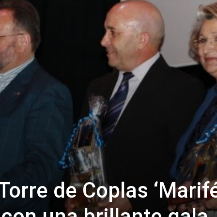
Torre de Coplas ‘Marif
 con una brillante gala