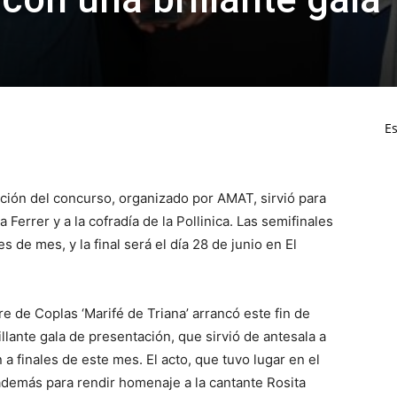
Es
ación del concurso, organizado por AMAT, sirvió para
 Ferrer y a la cofradía de la Pollinica. Las semifinales
s de mes, y la final será el día 28 de junio en El
e de Coplas ‘Marifé de Triana’ arrancó este fin de
lante gala de presentación, que sirvió de antesala a
a finales de este mes. El acto, que tuvo lugar en el
 además para rendir homenaje a la cantante Rosita