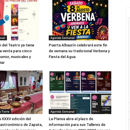
anal
Agenda Semanal
 del Teatro ya tiene
Puerta Alhaurín celebrará este fin
la venta para cinco
de semana su tradicional Verbena y
umor, musicales y
Fiesta del Agua
iar
a Torre
Agenda Semanal
a XXXV edición del
La Platea abre el plazo de
astronómico de Zapata,
información para sus Talleres de