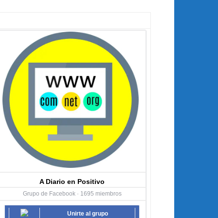
A Diario en Positivo
Grupo de Facebook · 1695 miembros
Unirte al grupo