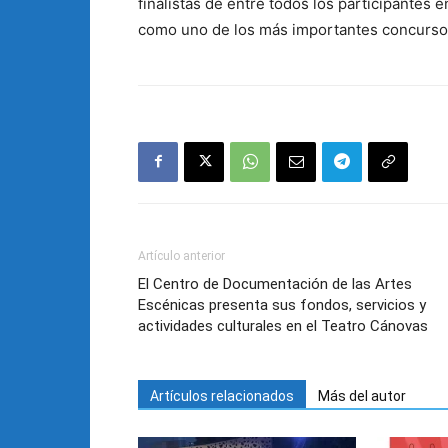
finalistas de entre todos los participantes
como uno de los más importantes concursos
Artículo anterior
El Centro de Documentación de las Artes
Escénicas presenta sus fondos, servicios y
actividades culturales en el Teatro Cánovas
Artículos relacionados
Más del autor