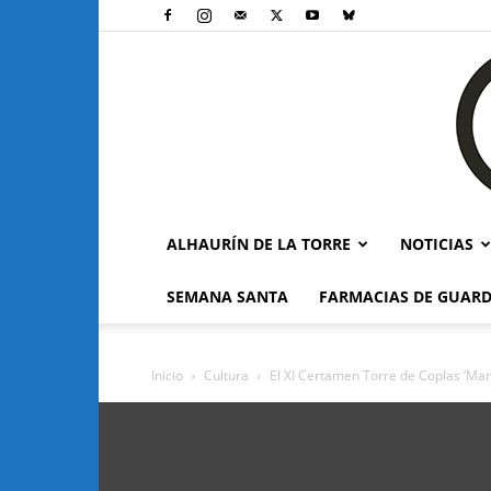
ALHAURÍN DE LA TORRE
NOTICIAS
SEMANA SANTA
FARMACIAS DE GUARD
Inicio
Cultura
El XI Certamen Torre de Coplas ‘Mari