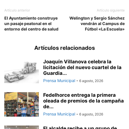
Artículo anterior
Artículo siguiente
El Ayuntamiento construye
Welington y Sergio Sánchez
un pasaje peatonal en el
vendrán al Campus de
entorno del centro de salud
Fútbol «La Escuela»
Artículos relacionados
Joaquín Villanova celebra la
licitación del nuevo cuartel de la
Guardia...
Prensa Municipal
-
6 agosto, 2026
Fedelhorce entrega la primera
oleada de premios de la campaña
de...
Prensa Municipal
-
6 agosto, 2026
El alcalde recibe a un grupo de