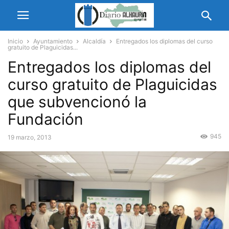
Inicio
Ayuntamiento
Alcaldía
Entregados los diplomas del curso
gratuito de Plaguicidas...
Entregados los diplomas del
curso gratuito de Plaguicidas
que subvencionó la
Fundación
945
19 marzo, 2013