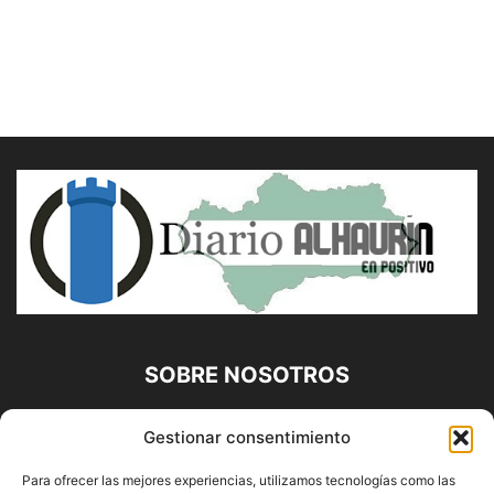
SOBRE NOSOTROS
Diario Alhaurín (www.alhaurindelatorre.com) Propiedad de
Gestionar consentimiento
Francisco E. López López | 639 95 71 95 | Noticias de
Alhaurín de la Torre, Málaga y Provincia|
Para ofrecer las mejores experiencias, utilizamos tecnologías como las