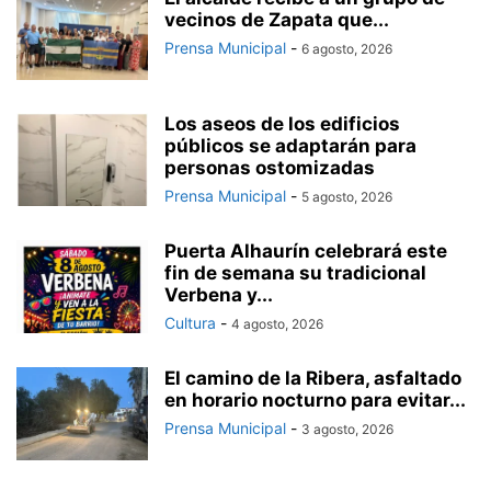
vecinos de Zapata que...
Prensa Municipal
-
6 agosto, 2026
Los aseos de los edificios
públicos se adaptarán para
personas ostomizadas
Prensa Municipal
-
5 agosto, 2026
Puerta Alhaurín celebrará este
fin de semana su tradicional
Verbena y...
Cultura
-
4 agosto, 2026
El camino de la Ribera, asfaltado
en horario nocturno para evitar...
Prensa Municipal
-
3 agosto, 2026