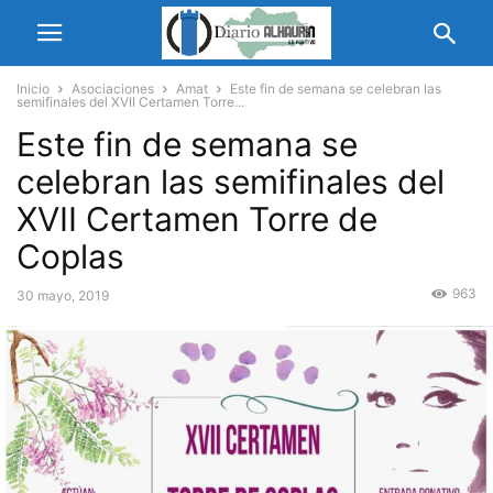
Inicio
Asociaciones
Amat
Este fin de semana se celebran las
semifinales del XVII Certamen Torre...
Este fin de semana se
celebran las semifinales del
XVII Certamen Torre de
Coplas
963
30 mayo, 2019