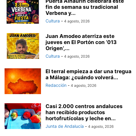
Puerta Alhaurín celebrará este
fin de semana su tradicional
Verbena y...
Cultura
-
4 agosto, 2026
Juan Amodeo aterriza este
jueves en El Portón con ‘013
Origen’,...
Cultura
-
4 agosto, 2026
El terral empieza a dar una tregua
a Málaga: ¿cuándo volverá...
Redacción
-
4 agosto, 2026
Casi 2.000 centros andaluces
han recibido productos
hortofrutícolas y leche en...
Junta de Andalucía
-
4 agosto, 2026