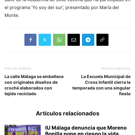
el programa ‘Yo soy del sur’, presentado por María del
Monte.
Artículo anterior
Artículo siguiente
La calle Málaga se embellece
La Escuela Municipal de
con originales diseños de
Cross Infantil cierra la
croché elaborados con
temporada con una singular
tejido reciclado
fiesta
Artículos relacionados
IU Málaga denuncia que Moreno
Bonilla pone en riesgo la vida...