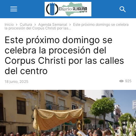
Inicio
Cultura
Agenda Semanal
Este próximo domingo se celebra
la procesión del Corpus Christi por las...
Este próximo domingo se
celebra la procesión del
Corpus Christi por las calles
del centro
925
18 junio, 2025