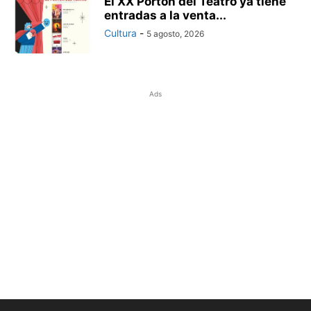
El XX Portón del Teatro ya tiene
entradas a la venta...
Cultura
-
5 agosto, 2026
Ads