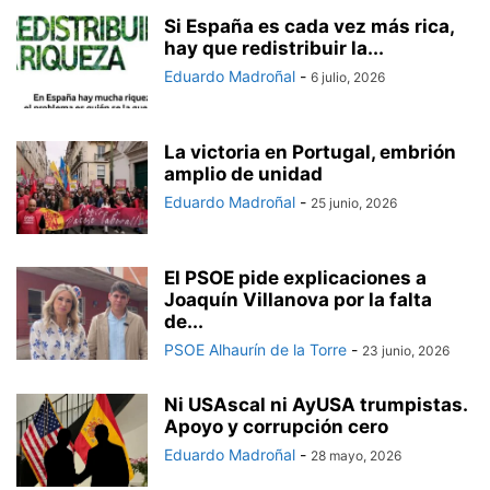
Si España es cada vez más rica,
hay que redistribuir la...
Eduardo Madroñal
-
6 julio, 2026
La victoria en Portugal, embrión
amplio de unidad
Eduardo Madroñal
-
25 junio, 2026
El PSOE pide explicaciones a
Joaquín Villanova por la falta
de...
PSOE Alhaurín de la Torre
-
23 junio, 2026
Ni USAscal ni AyUSA trumpistas.
Apoyo y corrupción cero
Eduardo Madroñal
-
28 mayo, 2026