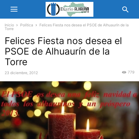
Inicio
Política
Felices Fiesta nos desea el PSOE de Alhuaurín de la
Torre
Felices Fiesta nos desea el
PSOE de Alhuaurín de la
Torre
779
23 diciembre, 2012