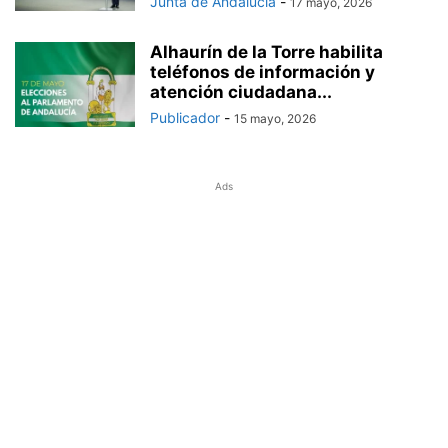
Junta de Andalucía
-
17 mayo, 2026
Alhaurín de la Torre habilita
teléfonos de información y
atención ciudadana...
Publicador
-
15 mayo, 2026
Ads