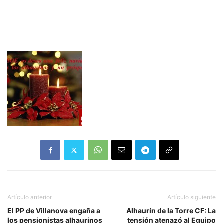
Artículo anterior
Artículo siguiente
El PP de Villanova engaña a
Alhaurín de la Torre CF: La
los pensionistas alhaurinos
tensión atenazó al Equipo