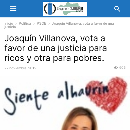
Inicio
Política
PSOE
Joaquín Villanova, vota a favor de una
justicia ...
Joaquín Villanova, vota a
favor de una justicia para
ricos y otra para pobres.
605
22 noviembre, 2012