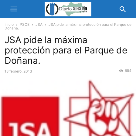
Inicio
PSOE
JSA
JSA pide la máxima protección para el Parque de
Doñana.
JSA pide la máxima
protección para el Parque de
Doñana.
654
18 febrero, 2013