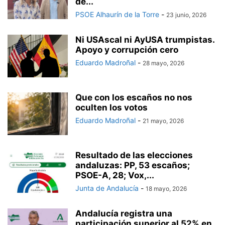
de...
PSOE Alhaurín de la Torre
-
23 junio, 2026
Ni USAscal ni AyUSA trumpistas.
Apoyo y corrupción cero
Eduardo Madroñal
-
28 mayo, 2026
Que con los escaños no nos
oculten los votos
Eduardo Madroñal
-
21 mayo, 2026
Resultado de las elecciones
andaluzas: PP, 53 escaños;
PSOE-A, 28; Vox,...
Junta de Andalucía
-
18 mayo, 2026
Andalucía registra una
participación superior al 52% en