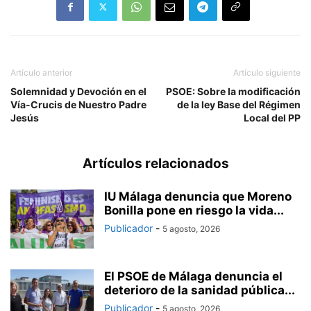
Artículo anterior
Artículo siguiente
Solemnidad y Devoción en el
PSOE: Sobre la modificación
Vía-Crucis de Nuestro Padre
de la ley Base del Régimen
Jesús
Local del PP
Artículos relacionados
IU Málaga denuncia que Moreno
Bonilla pone en riesgo la vida...
Publicador
-
5 agosto, 2026
El PSOE de Málaga denuncia el
deterioro de la sanidad pública...
Publicador
-
5 agosto, 2026