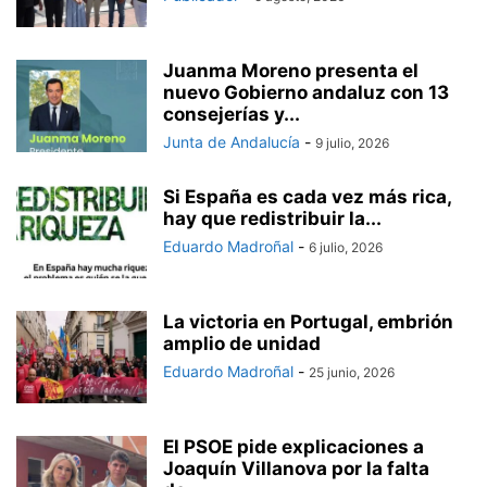
Juanma Moreno presenta el
nuevo Gobierno andaluz con 13
consejerías y...
Junta de Andalucía
-
9 julio, 2026
Si España es cada vez más rica,
hay que redistribuir la...
Eduardo Madroñal
-
6 julio, 2026
La victoria en Portugal, embrión
amplio de unidad
Eduardo Madroñal
-
25 junio, 2026
El PSOE pide explicaciones a
Joaquín Villanova por la falta