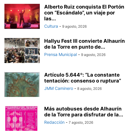
Alberto Ruiz conquista El Portón
con “Escándalo”, un viaje por
las...
Cultura
-
9 agosto, 2026
Hallyu Fest III convierte Alhaurín
de la Torre en punto de...
Prensa Municipal
-
9 agosto, 2026
Artículo 5.644º: “La constante
tentación: consenso o ruptura”
JMM Caminero
-
8 agosto, 2026
Más autobuses desde Alhaurín
de la Torre para disfrutar de la...
Redacción
-
7 agosto, 2026