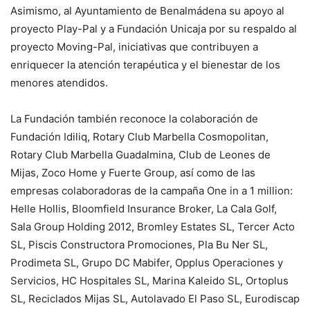
Asimismo, al Ayuntamiento de Benalmádena su apoyo al
proyecto Play-Pal y a Fundación Unicaja por su respaldo al
proyecto Moving-Pal, iniciativas que contribuyen a
enriquecer la atención terapéutica y el bienestar de los
menores atendidos.
La Fundación también reconoce la colaboración de
Fundación Idiliq, Rotary Club Marbella Cosmopolitan,
Rotary Club Marbella Guadalmina, Club de Leones de
Mijas, Zoco Home y Fuerte Group, así como de las
empresas colaboradoras de la campaña One in a 1 million:
Helle Hollis, Bloomfield Insurance Broker, La Cala Golf,
Sala Group Holding 2012, Bromley Estates SL, Tercer Acto
SL, Piscis Constructora Promociones, Pla Bu Ner SL,
Prodimeta SL, Grupo DC Mabifer, Opplus Operaciones y
Servicios, HC Hospitales SL, Marina Kaleido SL, Ortoplus
SL, Reciclados Mijas SL, Autolavado El Paso SL, Eurodiscap