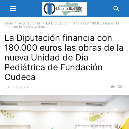
Inicio
Asociaciones
La Diputación financia con 180.000 euros las
obras de la nueva Unidad...
La Diputación financia con
180.000 euros las obras de la
nueva Unidad de Día
Pediátrica de Fundación
Cudeca
1004
30 junio, 2026