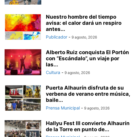
Nuestro hombre del tiempo
avisa: el calor dará un respiro
antes...
Publicador
-
9 agosto, 2026
Alberto Ruiz conquista El Portón
con “Escándalo”, un viaje por
las...
Cultura
-
9 agosto, 2026
Puerta Alhaurín disfruta de su
verbena de verano entre música,
baile...
Prensa Municipal
-
9 agosto, 2026
Hallyu Fest III convierte Alhaurín
de la Torre en punto de...