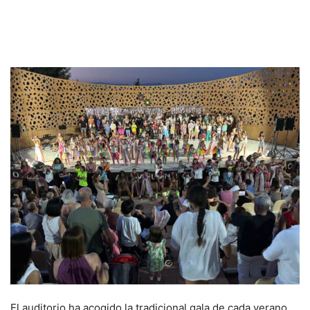
El auditorio ha acogido la tradicional gala de cada verano