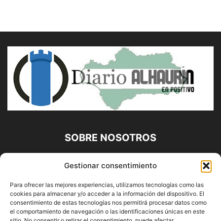
SOBRE NOSOTROS
Diario Alhaurín (www.alhaurindelatorre.com) Propiedad de
Gestionar consentimiento
Francisco E. López López | 639 95 71 95 | Noticias de
Alhaurín de la Torre, Málaga y Provincia|
Para ofrecer las mejores experiencias, utilizamos tecnologías como las
cookies para almacenar y/o acceder a la información del dispositivo. El
Contáctanos:
info@alhaurindelatorre.com
consentimiento de estas tecnologías nos permitirá procesar datos como
el comportamiento de navegación o las identificaciones únicas en este
sitio. No consentir o retirar el consentimiento, puede afectar