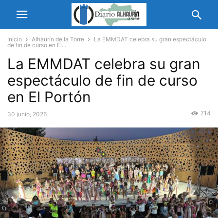
Inicio
Alhaurín de la Torre
La EMMDAT celebra su gran espectáculo
de fin de curso en El...
La EMMDAT celebra su gran
espectáculo de fin de curso
en El Portón
714
30 junio, 2026