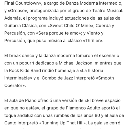
Final Countdown», a cargo de Danza Moderna Intermedio,
y «Grease», protagonizada por el grupo de Teatro Musical.
Además, el programa incluyó actuaciones de las aulas de
Guitarra Clásica, con «Sweet Child O’ Mine»; Cuerda y
Percusión, con «Será porque te amo»; y Viento y
Percusión, que puso música al clásico «Thriller».
El break dance y la danza moderna tomaron el escenario
con un popurrí dedicado a Michael Jackson, mientras que
la Rock Kids Band rindió homenaje a «La historia
interminable» y el Combo de Jazz interpretó «Smooth
Operator».
El aula de Piano ofreció una versión de «El breve espacio
en que no estás», el grupo de Flamenco Adulto aportó el
toque andaluz con unas rumbas de los años 80 y el aula de
Canto interpretó «Running Up That Hill». La gala se cerró