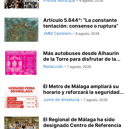
Prensa Municipal
-
9 agosto, 2026
Artículo 5.644º: “La constante
tentación: consenso o ruptura”
JMM Caminero
-
8 agosto, 2026
Más autobuses desde Alhaurín
de la Torre para disfrutar de la...
Redacción
-
7 agosto, 2026
El Metro de Málaga ampliará su
horario y reforzará la seguridad...
Junta de Andalucía
-
7 agosto, 2026
El Regional de Málaga ha sido
designado Centro de Referencia