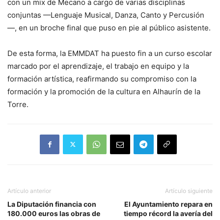
con un mix de Mecano a cargo de varias disciplinas
conjuntas —Lenguaje Musical, Danza, Canto y Percusión
—, en un broche final que puso en pie al público asistente.
De esta forma, la EMMDAT ha puesto fin a un curso escolar
marcado por el aprendizaje, el trabajo en equipo y la
formación artística, reafirmando su compromiso con la
formación y la promoción de la cultura en Alhaurín de la
Torre.
Artículo anterior
Artículo siguiente
La Diputación financia con
El Ayuntamiento repara en
180.000 euros las obras de
tiempo récord la avería del