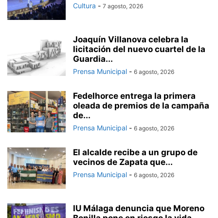
Cultura
-
7 agosto, 2026
Joaquín Villanova celebra la
licitación del nuevo cuartel de la
Guardia...
Prensa Municipal
-
6 agosto, 2026
Fedelhorce entrega la primera
oleada de premios de la campaña
de...
Prensa Municipal
-
6 agosto, 2026
El alcalde recibe a un grupo de
vecinos de Zapata que...
Prensa Municipal
-
6 agosto, 2026
IU Málaga denuncia que Moreno
Bonilla pone en riesgo la vida...