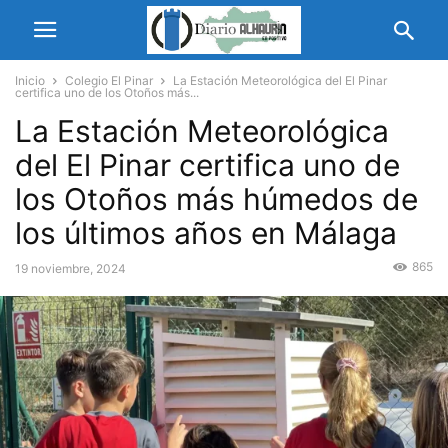
Inicio
Colegio El Pinar
La Estación Meteorológica del El Pinar
certifica uno de los Otoños más...
La Estación Meteorológica
del El Pinar certifica uno de
los Otoños más húmedos de
los últimos años en Málaga
865
19 noviembre, 2024