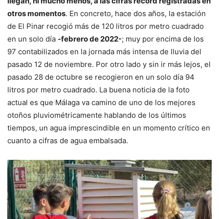
llegan, ni mucho menos, a las cifras récord registradas en
otros momentos
. En concreto, hace dos años, la estación
de El Pinar recogió más de 120 litros por metro cuadrado
en un solo día
-febrero de 2022-
; muy por encima de los
97 contabilizados en la jornada más intensa de lluvia del
pasado 12 de noviembre. Por otro lado y sin ir más lejos, el
pasado 28 de octubre se recogieron en un solo día 94
litros por metro cuadrado. La buena noticia de la foto
actual es que Málaga va camino de uno de los mejores
otoños pluviométricamente hablando de los últimos
tiempos, un agua imprescindible en un momento crítico en
cuanto a cifras de agua embalsada.