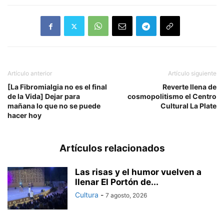
Artículo anterior
Artículo siguiente
[La Fibromialgia no es el final
Reverte llena de
de la Vida] Dejar para
cosmopolitismo el Centro
mañana lo que no se puede
Cultural La Plate
hacer hoy
Artículos relacionados
Las risas y el humor vuelven a
llenar El Portón de...
Cultura
-
7 agosto, 2026