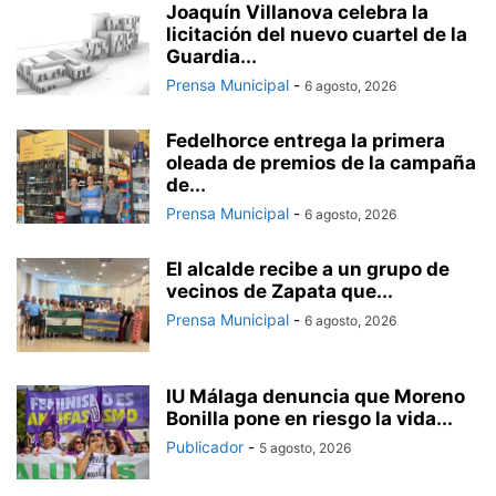
Joaquín Villanova celebra la
licitación del nuevo cuartel de la
Guardia...
Prensa Municipal
-
6 agosto, 2026
Fedelhorce entrega la primera
oleada de premios de la campaña
de...
Prensa Municipal
-
6 agosto, 2026
El alcalde recibe a un grupo de
vecinos de Zapata que...
Prensa Municipal
-
6 agosto, 2026
IU Málaga denuncia que Moreno
Bonilla pone en riesgo la vida...
Publicador
-
5 agosto, 2026