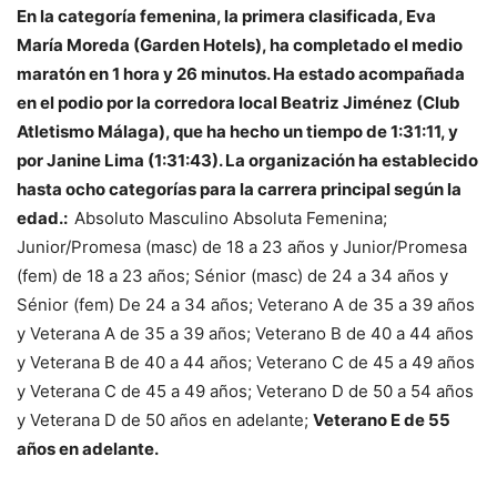
En la categoría femenina, la primera clasificada, Eva
María Moreda (Garden Hotels), ha completado el medio
maratón en 1 hora y 26 minutos. Ha estado acompañada
en el podio por la corredora local Beatriz Jiménez (Club
Atletismo Málaga), que ha hecho un tiempo de 1:31:11, y
por Janine Lima (1:31:43). La organización ha establecido
hasta ocho categorías para la carrera principal según la
edad.:
Absoluto Masculino Absoluta Femenina;
Junior/Promesa (masc) de 18 a 23 años y Junior/Promesa
(fem) de 18 a 23 años; Sénior (masc) de 24 a 34 años y
Sénior (fem) De 24 a 34 años; Veterano A de 35 a 39 años
y Veterana A de 35 a 39 años; Veterano B de 40 a 44 años
y Veterana B de 40 a 44 años; Veterano C de 45 a 49 años
y Veterana C de 45 a 49 años; Veterano D de 50 a 54 años
y Veterana D de 50 años en adelante;
Veterano E de 55
años en adelante.