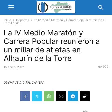
Inicio
Deportes
La IV Medio Maratón y Carrera Popular reunieron a
un millar de...
La IV Medio Maratón y
Carrera Popular reunieron a
un millar de atletas en
Alhaurín de la Torre
929
15 enero, 2017
OLYMPUS DIGITAL CAMERA
Ads