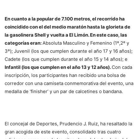
En cuanto a la popular de 7.100 metros, el recorrido ha
coincidido con el del medio maratón hasta la glorieta de
la gasolinera Shell y vuelta a El Limón. En este caso, las
categorías eran:
Absoluta Masculino y Femenino (1º,2º y
3º); Juvenil (los que cumplen durante el año 17 y 16 años);
Cadete (los que cumplen durante el año 15 y 14 años); e
Infantil (los que cumplen en el año 13 y 12 años).
Con cada
inscripción, los participantes han recibido una bolsa de
corredor con una camiseta conmemorativa del evento, una
medalla de ‘finisher’ y un par de calcetines o bandana.
El concejal de Deportes, Prudencio J. Ruiz, ha resaltado la
gran acogida de este evento, consolidado tras cuatro