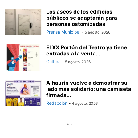
Los aseos de los edificios
públicos se adaptarán para
personas ostomizadas
Prensa Municipal
-
5 agosto, 2026
El XX Portón del Teatro ya tiene
entradas a la venta...
Cultura
-
5 agosto, 2026
Alhaurín vuelve a demostrar su
lado más solidario: una camiseta
firmada...
Redacción
-
4 agosto, 2026
Ads