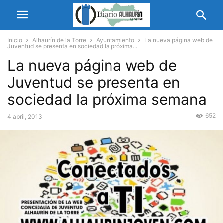
Inicio
Alhaurín de la Torre
Ayuntamiento
La nueva página web de
Juventud se presenta en sociedad la próxima...
La nueva página web de
Juventud se presenta en
sociedad la próxima semana
652
4 abril, 2013