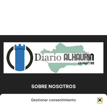
SOBRE NOSOTROS
Diario Alhaurín (www.alhaurindelatorre.com) Propiedad de
Gestionar consentimiento
Francisco E. López López | 639 95 71 95 | Noticias de