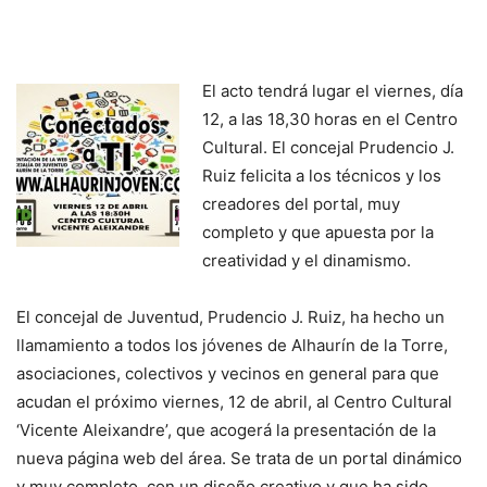
El acto tendrá lugar el viernes, día
12, a las 18,30 horas en el Centro
Cultural. El concejal Prudencio J.
Ruiz felicita a los técnicos y los
creadores del portal, muy
completo y que apuesta por la
creatividad y el dinamismo.
El concejal de Juventud, Prudencio J. Ruiz, ha hecho un
llamamiento a todos los jóvenes de Alhaurín de la Torre,
asociaciones, colectivos y vecinos en general para que
acudan el próximo viernes, 12 de abril, al Centro Cultural
‘Vicente Aleixandre’, que acogerá la presentación de la
nueva página web del área. Se trata de un portal dinámico
y muy completo, con un diseño creativo y que ha sido