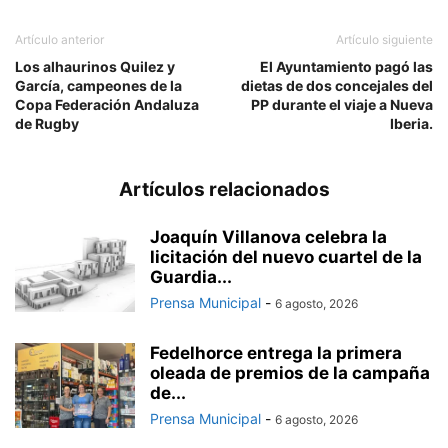
Artículo anterior
Artículo siguiente
Los alhaurinos Quilez y
El Ayuntamiento pagó las
García, campeones de la
dietas de dos concejales del
Copa Federación Andaluza
PP durante el viaje a Nueva
de Rugby
Iberia.
Artículos relacionados
Joaquín Villanova celebra la
licitación del nuevo cuartel de la
Guardia...
Prensa Municipal
-
6 agosto, 2026
Fedelhorce entrega la primera
oleada de premios de la campaña
de...
Prensa Municipal
-
6 agosto, 2026