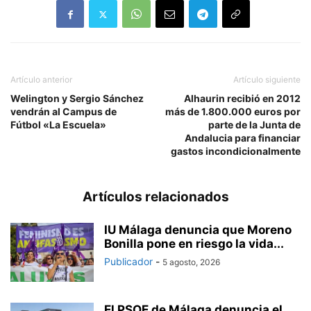
Artículo anterior
Artículo siguiente
Welington y Sergio Sánchez
Alhaurin recibió en 2012
vendrán al Campus de
más de 1.800.000 euros por
Fútbol «La Escuela»
parte de la Junta de
Andalucia para financiar
gastos incondicionalmente
Artículos relacionados
IU Málaga denuncia que Moreno
Bonilla pone en riesgo la vida...
Publicador
-
5 agosto, 2026
El PSOE de Málaga denuncia el