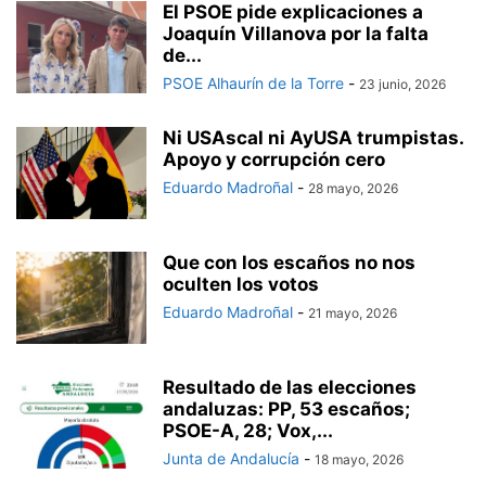
El PSOE pide explicaciones a
Joaquín Villanova por la falta
de...
PSOE Alhaurín de la Torre
-
23 junio, 2026
Ni USAscal ni AyUSA trumpistas.
Apoyo y corrupción cero
Eduardo Madroñal
-
28 mayo, 2026
Que con los escaños no nos
oculten los votos
Eduardo Madroñal
-
21 mayo, 2026
Resultado de las elecciones
andaluzas: PP, 53 escaños;
PSOE-A, 28; Vox,...
Junta de Andalucía
-
18 mayo, 2026