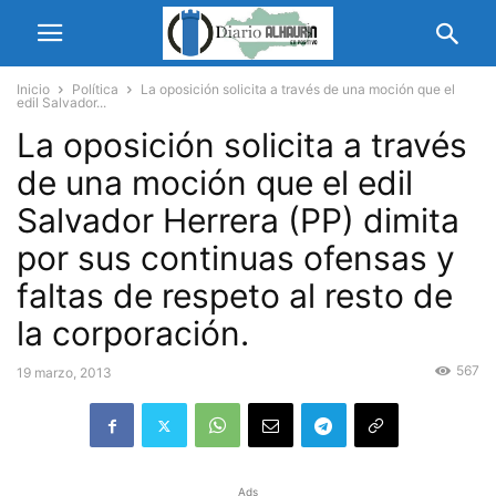
Inicio
Política
La oposición solicita a través de una moción que el
edil Salvador...
La oposición solicita a través
de una moción que el edil
Salvador Herrera (PP) dimita
por sus continuas ofensas y
faltas de respeto al resto de
la corporación.
567
19 marzo, 2013
Ads