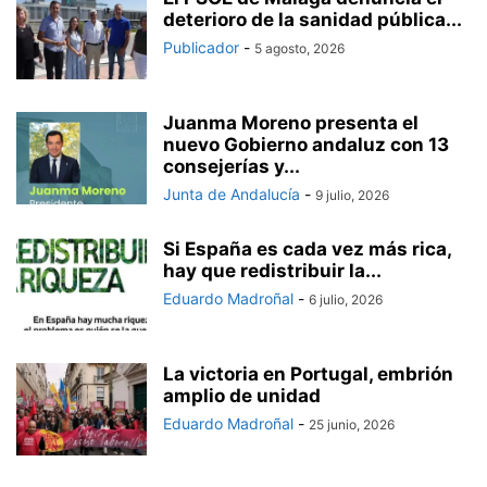
deterioro de la sanidad pública...
Publicador
-
5 agosto, 2026
Juanma Moreno presenta el
nuevo Gobierno andaluz con 13
consejerías y...
Junta de Andalucía
-
9 julio, 2026
Si España es cada vez más rica,
hay que redistribuir la...
Eduardo Madroñal
-
6 julio, 2026
La victoria en Portugal, embrión
amplio de unidad
Eduardo Madroñal
-
25 junio, 2026