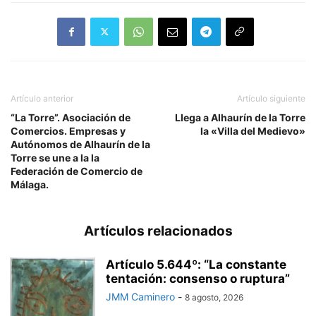
Artículo anterior
Artículo siguiente
“La Torre”. Asociación de
Llega a Alhaurín de la Torre
Comercios. Empresas y
la «Villa del Medievo»
Autónomos de Alhaurín de la
Torre se une a la la
Federación de Comercio de
Málaga.
Artículos relacionados
Artículo 5.644º: “La constante
tentación: consenso o ruptura”
JMM Caminero
-
8 agosto, 2026