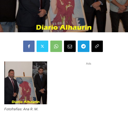
Ads
Fotofrafías: Ana R. M.