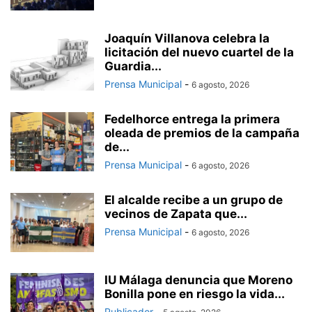
Joaquín Villanova celebra la
licitación del nuevo cuartel de la
Guardia...
Prensa Municipal
-
6 agosto, 2026
Fedelhorce entrega la primera
oleada de premios de la campaña
de...
Prensa Municipal
-
6 agosto, 2026
El alcalde recibe a un grupo de
vecinos de Zapata que...
Prensa Municipal
-
6 agosto, 2026
IU Málaga denuncia que Moreno
Bonilla pone en riesgo la vida...
Publicador
-