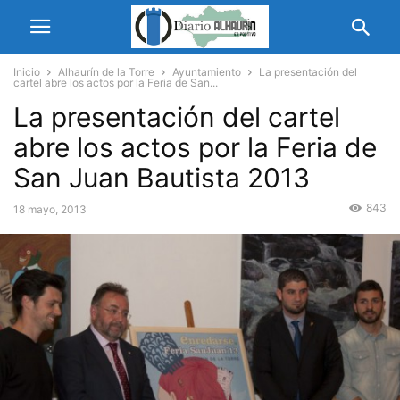
Inicio
Alhaurín de la Torre
Ayuntamiento
La presentación del
cartel abre los actos por la Feria de San...
La presentación del cartel
abre los actos por la Feria de
San Juan Bautista 2013
843
18 mayo, 2013