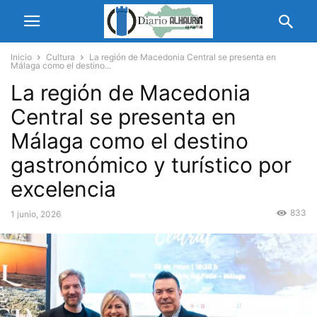
Inicio
Cultura
La región de Macedonia Central se presenta en
Málaga como el destino...
La región de Macedonia
Central se presenta en
Málaga como el destino
gastronómico y turístico por
excelencia
833
1 junio, 2026