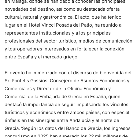
en Málaga, donde se han dado a conocer las principales
novedades del destino, así como su destacada oferta
cultural, natural y gastronómica. El acto, que ha tenido
lugar en el Hotel Vincci Posada del Patio, ha reunido a
representantes institucionales y a los principales
profesionales del sector turístico, medios de comunicación
y touroperadores interesados en fortalecer la conexión
entre España y el mercado griego.
El evento ha comenzado con el discurso de bienvenida del
Sr. Pantelis Gassios, Consejero de Asuntos Económicos y
Comerciales y Director de la Oficina Económica y
Comercial de la Embajada de Grecia en España, quien
destacó la importancia de seguir impulsando los vínculos
turísticos y económicos entre ambos países, con especial
énfasis en las sinergias entre Andalucía y el norte de
Grecia. ‘Según los datos del Banco de Grecia, los ingresos
por turismo en 2025 han superado los 22 mil millones de