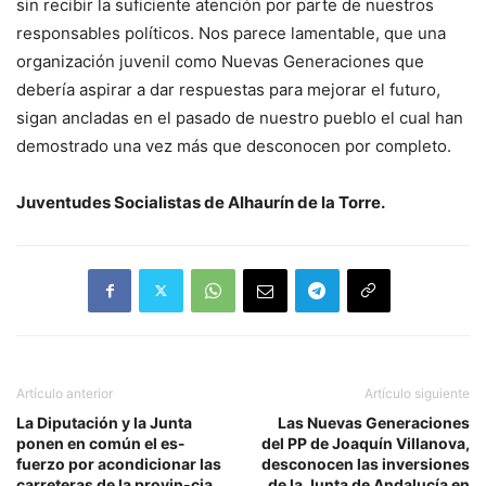
sin recibir la suficiente atención por parte de nuestros
responsables políticos. Nos parece lamentable, que una
organización juvenil como Nuevas Generaciones que
debería aspirar a dar respuestas para mejorar el futuro,
sigan ancladas en el pasado de nuestro pueblo el cual han
demostrado una vez más que desconocen por completo.
Juventudes Socialistas de Alhaurín de la Torre.
Artículo anterior
Artículo siguiente
La Diputación y la Junta
Las Nuevas Generaciones
ponen en común el es-
del PP de Joaquín Villanova,
fuerzo por acondicionar las
desconocen las inversiones
carreteras de la provin-cia
de la Junta de Andalucía en