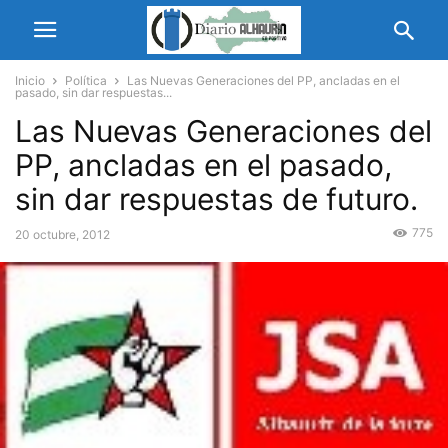
Inicio
Política
Las Nuevas Generaciones del PP, ancladas en el
pasado, sin dar respuestas...
Las Nuevas Generaciones del
PP, ancladas en el pasado,
sin dar respuestas de futuro.
775
20 octubre, 2012