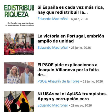
Si España es cada vez más rica,
hay que redistribuir la...
Eduardo Madroñal
-
6 julio, 2026
La victoria en Portugal, embrión
amplio de unidad
Eduardo Madroñal
-
25 junio, 2026
El PSOE pide explicaciones a
Joaquín Villanova por la falta
de...
PSOE Alhaurín de la Torre
-
23 junio, 2026
Ni USAscal ni AyUSA trumpistas.
Apoyo y corrupción cero
Eduardo Madroñal
-
28 mayo, 2026