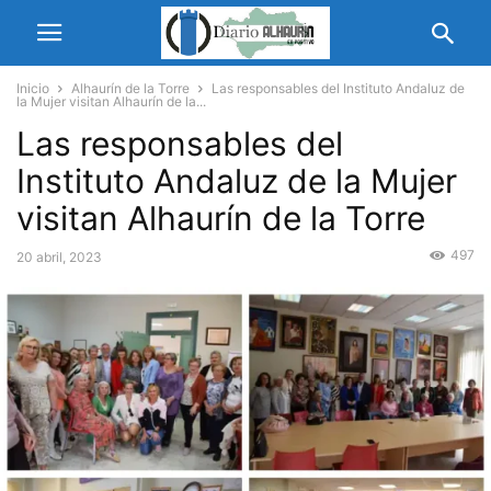
Inicio
Alhaurín de la Torre
Las responsables del Instituto Andaluz de
la Mujer visitan Alhaurín de la...
Las responsables del
Instituto Andaluz de la Mujer
visitan Alhaurín de la Torre
497
20 abril, 2023