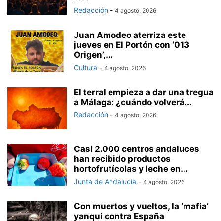
Redacción
-
4 agosto, 2026
Juan Amodeo aterriza este
jueves en El Portón con ‘013
Origen’,...
Cultura
-
4 agosto, 2026
El terral empieza a dar una tregua
a Málaga: ¿cuándo volverá...
Redacción
-
4 agosto, 2026
Casi 2.000 centros andaluces
han recibido productos
hortofrutícolas y leche en...
Junta de Andalucía
-
4 agosto, 2026
Con muertos y vueltos, la ‘mafia’
yanqui contra España