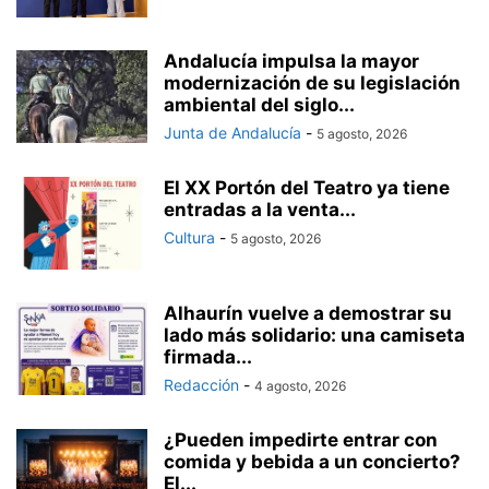
Andalucía impulsa la mayor
modernización de su legislación
ambiental del siglo...
Junta de Andalucía
-
5 agosto, 2026
El XX Portón del Teatro ya tiene
entradas a la venta...
Cultura
-
5 agosto, 2026
Alhaurín vuelve a demostrar su
lado más solidario: una camiseta
firmada...
Redacción
-
4 agosto, 2026
¿Pueden impedirte entrar con
comida y bebida a un concierto?
El...