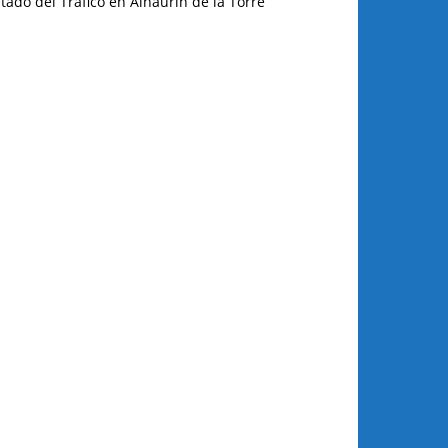
tado del Tráfico en Alhaurín de la Torre