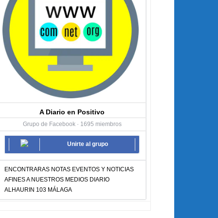
A Diario en Positivo
Grupo de Facebook · 1695 miembros
Unirte al grupo
ENCONTRARAS NOTAS EVENTOS Y NOTICIAS
AFINES A NUESTROS MEDIOS DIARIO
ALHAURIN 103 MÁLAGA