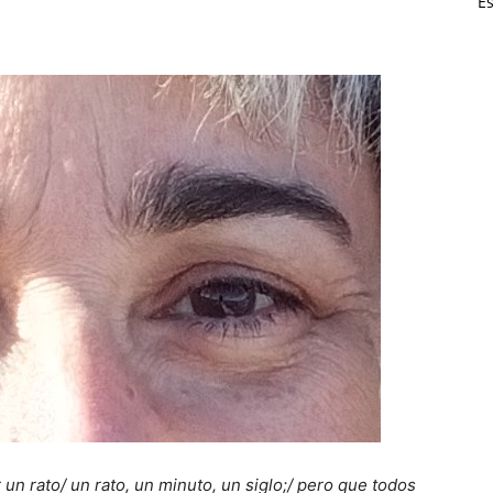
Es
n rato/ un rato, un minuto, un siglo;/ pero que todos