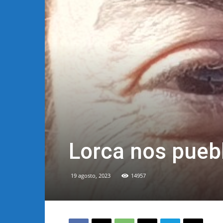
Lorca nos pueb
19 agosto, 2023
14957