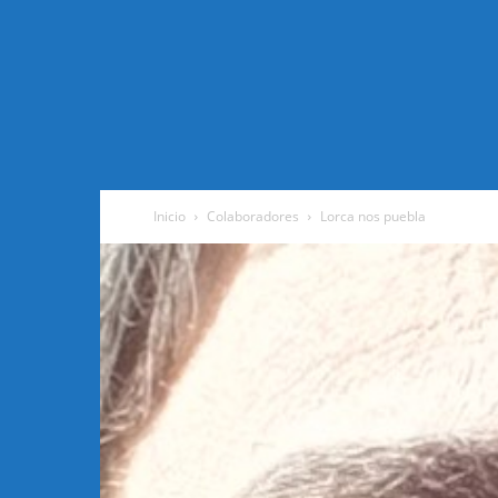
Inicio
Colaboradores
Lorca nos puebla