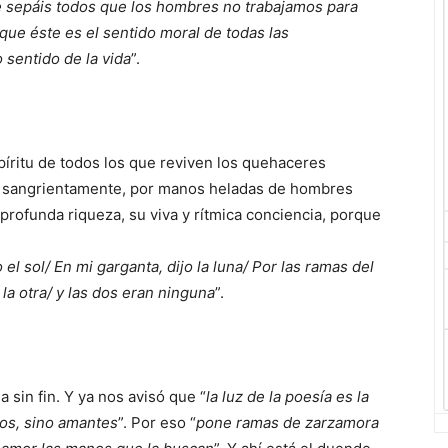
 sepáis todos que los hombres no trabajamos para
 que éste es el sentido moral de todas las
 sentido de la vida
”.
íritu de todos los que reviven los quehaceres
 sangrientamente, por manos heladas de hombres
u profunda riqueza, su viva y rítmica conciencia, porque
 el sol/ En mi garganta, dijo la luna/ Por las ramas del
la otra/ y las dos eran ninguna
”.
 sin fin. Y ya nos avisó que “
la luz de la poesía es la
tos, sino amantes
”. Por eso “
pone ramas de zarzamora