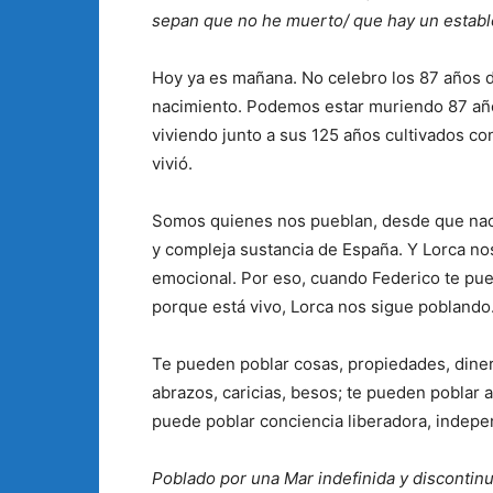
sepan que no he muerto/ que hay un establo
Hoy ya es mañana. No celebro los 87 años d
nacimiento. Podemos estar muriendo 87 año
viviendo junto a sus 125 años cultivados co
vivió.
Somos quienes nos pueblan, desde que nace
y compleja sustancia de España. Y Lorca no
emocional. Por eso, cuando Federico te puebl
porque está vivo, Lorca nos sigue poblando
Te pueden poblar cosas, propiedades, diner
abrazos, caricias, besos; te pueden poblar a
puede poblar conciencia liberadora, indepen
Poblado por una Mar indefinida y discontin