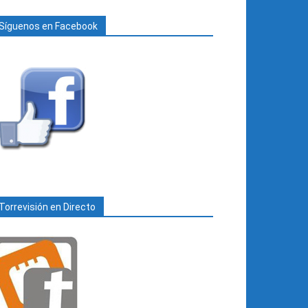
Síguenos en Facebook
Torrevisión en Directo