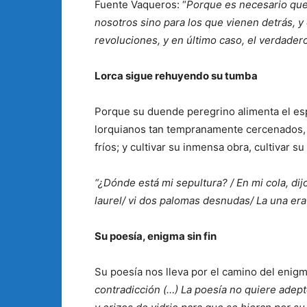
Fuente Vaqueros: “
Porque es necesario que
nosotros sino para los que vienen detrás, y
revoluciones, y en último caso, el verdadero
Lorca sigue rehuyendo su tumba
Porque su duende peregrino alimenta el esp
lorquianos tan tempranamente cercenados,
fríos; y cultivar su inmensa obra, cultivar s
“¿Dónde está mi sepultura? / En mi cola, dijo
laurel/ vi dos palomas desnudas/ La una era 
Su poesía, enigma sin fin
Su poesía nos lleva por el camino del enigma
contradicción (…) La poesía no quiere adep