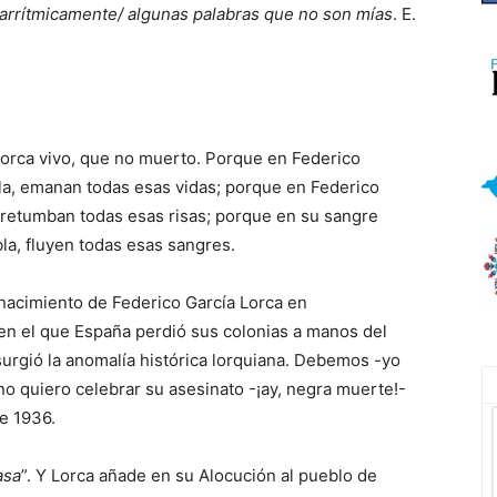
, arrítmicamente/ algunas palabras que no son mías
. E.
Lorca vivo, que no muerto. Porque en Federico
a, emanan todas esas vidas; porque en Federico
 retumban todas esas risas; porque en su sangre
a, fluyen todas esas sangres.
nacimiento de Federico García Lorca en
en el que España perdió sus colonias a manos del
rgió la anomalía histórica lorquiana. Debemos -yo
no quiero celebrar su asesinato -¡ay, negra muerte!-
e 1936.
asa
”. Y Lorca añade en su Alocución al pueblo de