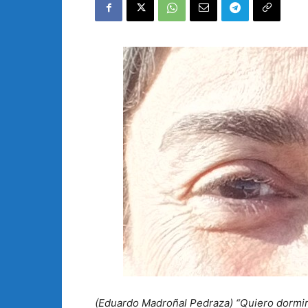
(Eduardo Madroñal Pedraza) “Quiero dormir u