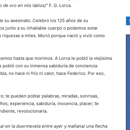
 de oro en mis labios/”
F. G. Lorca.
e su asesinato. Celebro los 125 años de su
s junto a su inhallable cuerpo o podemos estar
n riquezas a miles. Murió porque nació y vivió como
mos hasta que morimos. A Lorca le pobló la viejísima
s pobló con su inmensa sabiduría de conciencia
a, no hace ni frío ni calor, hace Federico. Por eso,
.
o; te pueden poblar palabras, miradas, sonrisas,
ños, experiencia, sabiduría, inocencia, placer; te
diente, revolucionaria.
ua/ en la duermevela entre ayer y mañana/ una flecha