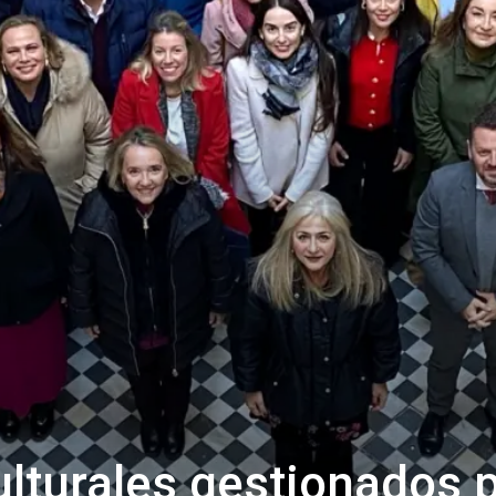
lturales gestionados 