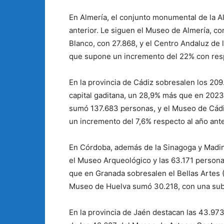
En Almería, el conjunto monumental de la Alc
anterior. Le siguen el Museo de Almería, co
Blanco, con 27.868, y el Centro Andaluz de l
que supone un incremento del 22% con resp
En la provincia de Cádiz sobresalen los 209
capital gaditana, un 28,9% más que en 2023.
sumó 137.683 personas, y el Museo de Cádiz
un incremento del 7,6% respecto al año ante
En Córdoba, además de la Sinagoga y Madina
el Museo Arqueológico y las 63.171 persona
que en Granada sobresalen el Bellas Artes (
Museo de Huelva sumó 30.218, con una sub
En la provincia de Jaén destacan las 43.97