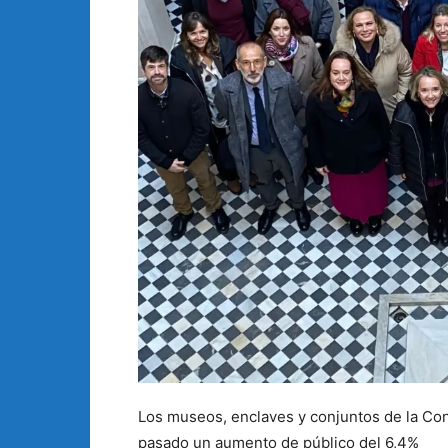
Los museos, enclaves y conjuntos de la Con
pasado un aumento de público del 6,4%