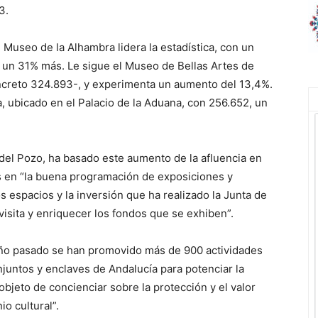
3.
 Museo de la Alhambra lidera la estadística, con un
, un 31% más. Le sigue el Museo de Bellas Artes de
concreto 324.893-, y experimenta un aumento del 13,4%.
, ubicado en el Palacio de la Aduana, con 256.652, un
 del Pozo, ha basado este aumento de la afluencia en
s en “la buena programación de exposiciones y
s espacios y la inversión que ha realizado la Junta de
visita y enriquecer los fondos que se exhiben”.
 año pasado se han promovido más de 900 actividades
untos y enclaves de Andalucía para potenciar la
 objeto de concienciar sobre la protección y el valor
o cultural”.