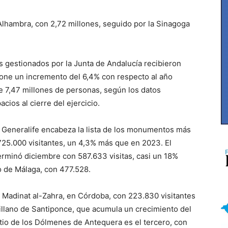
Alhambra, con 2,72 millones, seguido por la Sinagoga
s gestionados por la Junta de Andalucía recibieron
upone un incremento del 6,4% con respecto al año
de 7,47 millones de personas, según los datos
cios al cierre del ejercicio.
 Generalife encabeza la lista de los monumentos más
25.000 visitantes, un 4,3% más que en 2023. El
erminó diciembre con 587.633 visitas, casi un 18%
o de Málaga, con 477.528.
 Madinat al-Zahra, en Córdoba, con 223.830 visitantes
evillano de Santiponce, que acumula un crecimiento del
Sitio de los Dólmenes de Antequera es el tercero, con