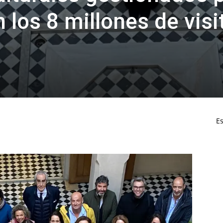
 los 8 millones de visi
Es