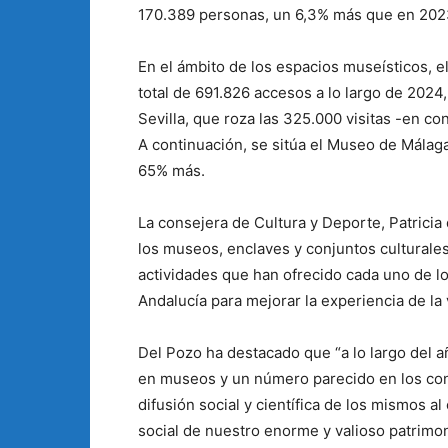
170.389 personas, un 6,3% más que en 202
En el ámbito de los espacios museísticos, el
total de 691.826 accesos a lo largo de 2024
Sevilla, que roza las 325.000 visitas -en 
A continuación, se sitúa el Museo de Málaga
65% más.
La consejera de Cultura y Deporte, Patricia
los museos, enclaves y conjuntos culturale
actividades que han ofrecido cada uno de lo
Andalucía para mejorar la experiencia de la 
Del Pozo ha destacado que “a lo largo del
en museos y un número parecido en los conj
difusión social y científica de los mismos al
social de nuestro enorme y valioso patrimoni