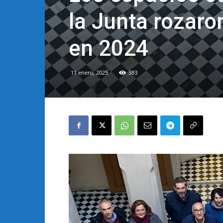
la Junta rozaron
en 2024
11 enero, 2025
383