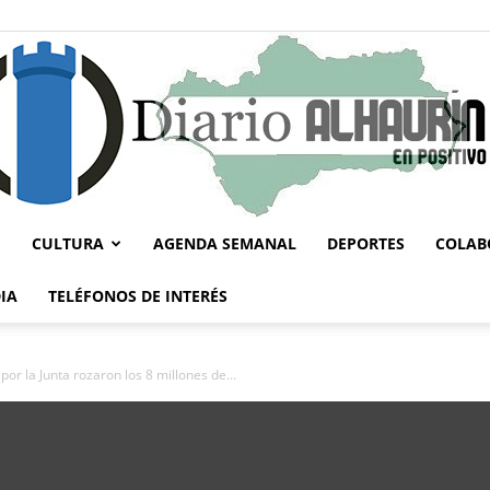
CULTURA
AGENDA SEMANAL
DEPORTES
COLAB
Diario
IA
TELÉFONOS DE INTERÉS
or la Junta rozaron los 8 millones de...
Alhaurín