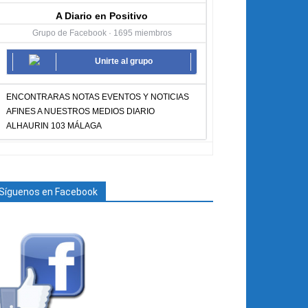
A Diario en Positivo
Grupo de Facebook · 1695 miembros
Unirte al grupo
ENCONTRARAS NOTAS EVENTOS Y NOTICIAS
AFINES A NUESTROS MEDIOS DIARIO
ALHAURIN 103 MÁLAGA
Síguenos en Facebook