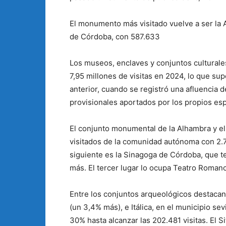
El monumento más visitado vuelve a ser la 
de Córdoba, con 587.633
Los museos, enclaves y conjuntos culturale
7,95 millones de visitas en 2024, lo que s
anterior, cuando se registró una afluencia 
provisionales aportados por los propios espa
El conjunto monumental de la Alhambra y el
visitados de la comunidad autónoma con 2.7
siguiente es la Sinagoga de Córdoba, que t
más. El tercer lugar lo ocupa Teatro Roman
Entre los conjuntos arqueológicos destacan
(un 3,4% más), e Itálica, en el municipio s
30% hasta alcanzar las 202.481 visitas. El 