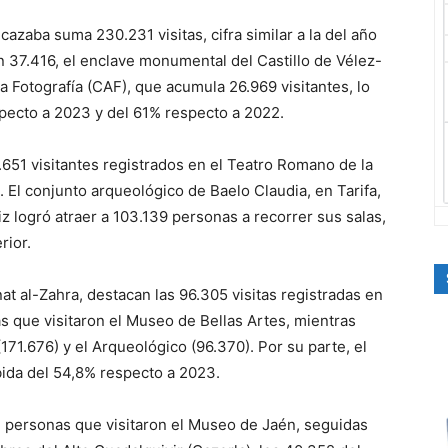
azaba suma 230.231 visitas, cifra similar a la del año
n 37.416, el enclave monumental del Castillo de Vélez-
a Fotografía (CAF), que acumula 26.969 visitantes, lo
ecto a 2023 y del 61% respecto a 2022.
.651 visitantes registrados en el Teatro Romano de la
 El conjunto arqueológico de Baelo Claudia, en Tarifa,
 logró atraer a 103.139 personas a recorrer sus salas,
rior.
t al-Zahra, destacan las 96.305 visitas registradas en
s que visitaron el Museo de Bellas Artes, mientras
171.676) y el Arqueológico (96.370). Por su parte, el
ida del 54,8% respecto a 2023.
3 personas que visitaron el Museo de Jaén, seguidas