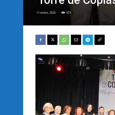
‘Torre de Copla
11 enero, 2025
473