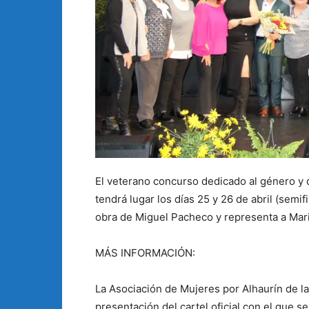
El veterano concurso dedicado al género y
tendrá lugar los días 25 y 26 de abril (semi
obra de Miguel Pacheco y representa a Mari
MÁS INFORMACIÓN:
La Asociación de Mujeres por Alhaurín de la
presentación del cartel oficial con el que 