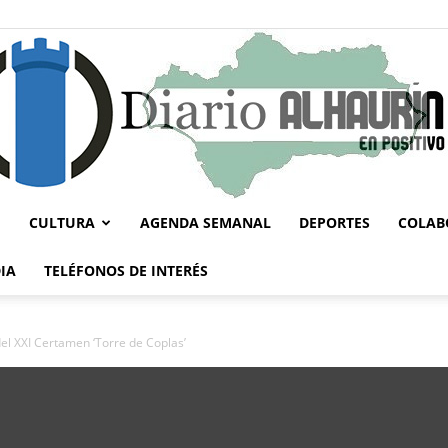
CULTURA
AGENDA SEMANAL
DEPORTES
COLAB
Diario
IA
TELÉFONOS DE INTERÉS
del XXI Certamen ‘Torre de Coplas’
Alhaurín