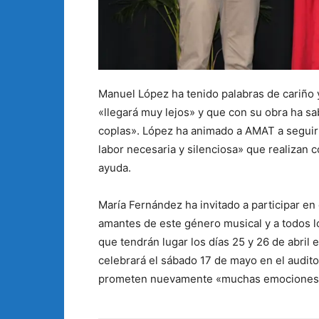
Manuel López ha tenido palabras de cariño 
«llegará muy lejos» y que con su obra ha sab
coplas». López ha animado a AMAT a seguir 
labor necesaria y silenciosa» que realizan 
ayuda.
María Fernández ha invitado a participar en
amantes de este género musical y a todos lo
que tendrán lugar los días 25 y 26 de abril 
celebrará el sábado 17 de mayo en el auditor
prometen nuevamente «muchas emociones 