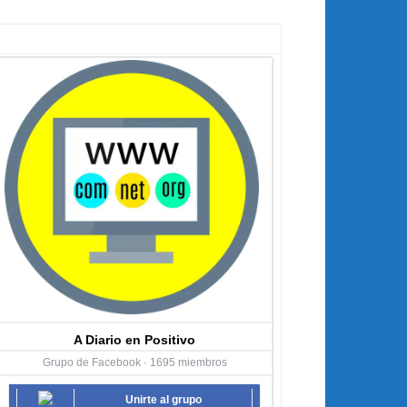
A Diario en Positivo
Grupo de Facebook · 1695 miembros
Unirte al grupo