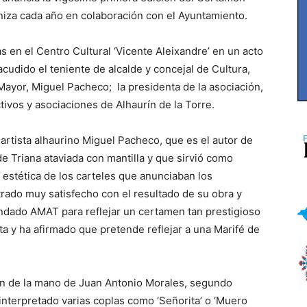
aniza cada año en colaboración con el Ayuntamiento.
 en el Centro Cultural ‘Vicente Aleixandre’ en un acto
udido el teniente de alcalde y concejal de Cultura,
Mayor, Miguel Pacheco; la presidenta de la asociación,
ivos y asociaciones de Alhaurín de la Torre.
n artista alhaurino Miguel Pacheco, que es el autor de
de Triana ataviada con mantilla y que sirvió como
a estética de los carteles que anunciaban los
rado muy satisfecho con el resultado de su obra y
indado AMAT para reflejar un certamen tan prestigioso
a y ha afirmado que pretende reflejar a una Marifé de
ón de la mano de Juan Antonio Morales, segundo
interpretado varias coplas como ‘Señorita’ o ‘Muero