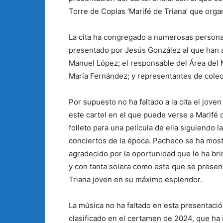
Torre de Coplas ‘Marifé de Triana’ que org
La cita ha congregado a numerosas personas
presentado por Jesús González al que han ac
Manuel López; el responsable del Área del 
María Fernández; y representantes de colect
Por supuesto no ha faltado a la cita el jove
este cartel en el que puede verse a Marifé 
folleto para una película de ella siguiendo l
conciertos de la época. Pacheco se ha most
agradecido por la oportunidad que le ha br
y con tanta solera como este que se present
Triana joven en su máximo esplendor.
La música no ha faltado en esta presentaci
clasificado en el certamen de 2024, que ha 