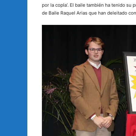
por la copla’. El baile también ha tenido s
de Baile Raquel Arias que han deleitado con