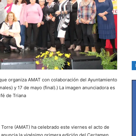
 que organiza AMAT con colaboración del Ayuntamiento
finales) y 17 de mayo (final).) La imagen anunciadora es
fé de Triana
 Torre (AMAT) ha celebrado este viernes el acto de
se anuncia la vigésimo primera edición del Certamen