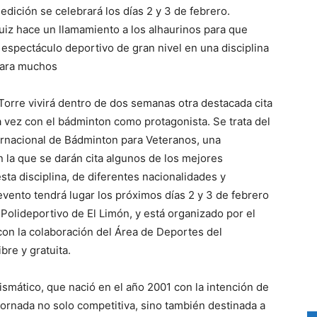
dición se celebrará los días 2 y 3 de febrero.
uiz hace un llamamiento a los alhaurinos para que
espectáculo deportivo de gran nivel en una disciplina
para muchos
 Torre vivirá dentro de dos semanas otra destacada cita
a vez con el bádminton como protagonista. Se trata del
ernacional de Bádminton para Veteranos, una
 la que se darán cita algunos de los mejores
sta disciplina, de diferentes nacionalidades y
 evento tendrá lugar los próximos días 2 y 3 de febrero
 Polideportivo de El Limón, y está organizado por el
con la colaboración del Área de Deportes del
bre y gratuita.
smático, que nació en el año 2001 con la intención de
jornada no solo competitiva, sino también destinada a