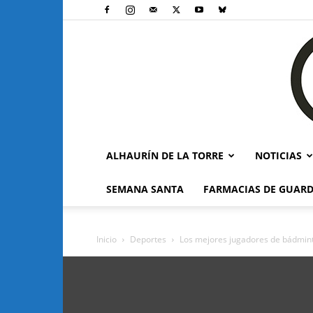
ALHAURÍN DE LA TORRE
NOTICIAS
SEMANA SANTA
FARMACIAS DE GUARD
Inicio
Deportes
Los mejores jugadores de bádminto