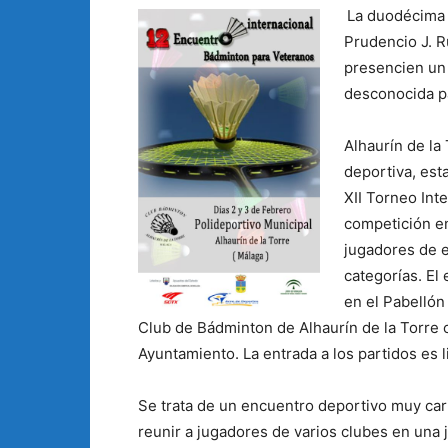
La duodécima e
Prudencio J. R
presencien un 
desconocida 
Alhaurín de la
deportiva, est
XII Torneo Int
competición en
jugadores de e
categorías. El
en el Pabellón
Club de Bádminton de Alhaurín de la Torre 
Ayuntamiento. La entrada a los partidos es li
Se trata de un encuentro deportivo muy cari
reunir a jugadores de varios clubes en una 