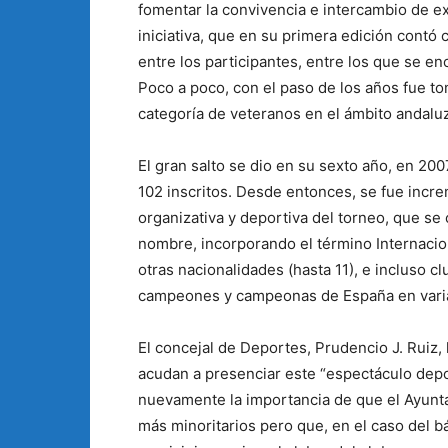
fomentar la convivencia e intercambio de e
iniciativa, que en su primera edición contó
entre los participantes, entre los que se e
Poco a poco, con el paso de los años fue t
categoría de veteranos en el ámbito andaluz
El gran salto se dio en su sexto año, en 20
102 inscritos. Desde entonces, se fue incre
organizativa y deportiva del torneo, que se
nombre, incorporando el término Internacion
otras nacionalidades (hasta 11), e incluso c
campeones y campeonas de España en varia
El concejal de Deportes, Prudencio J. Ruiz,
acudan a presenciar este “espectáculo depor
nuevamente la importancia de que el Ayun
más minoritarios pero que, en el caso del 