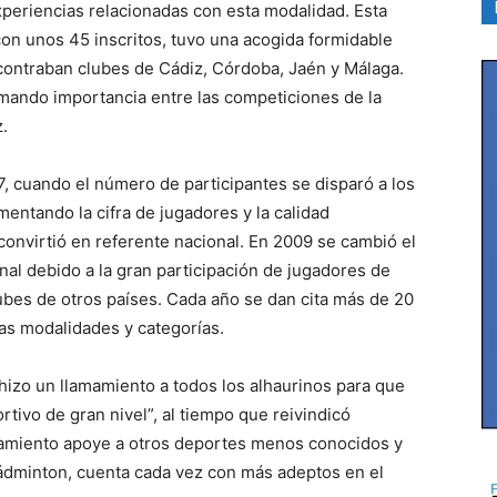
xperiencias relacionadas con esta modalidad. Esta
 con unos 45 inscritos, tuvo una acogida formidable
ncontraban clubes de Cádiz, Córdoba, Jaén y Málaga.
omando importancia entre las competiciones de la
.
07, cuando el número de participantes se disparó a los
mentando la cifra de jugadores y la calidad
 convirtió en referente nacional. En 2009 se cambió el
al debido a la gran participación de jugadores de
lubes de otros países. Cada año se dan cita más de 20
s modalidades y categorías.
 hizo un llamamiento a todos los alhaurinos para que
tivo de gran nivel”, al tiempo que reivindicó
tamiento apoye a otros deportes menos conocidos y
bádminton, cuenta cada vez con más adeptos en el