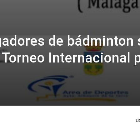
gadores de bádminton 
l Torneo Internacional 
Es