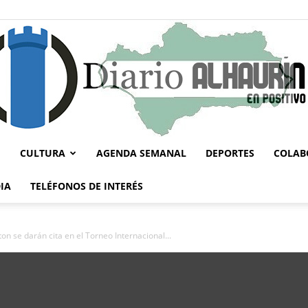
CULTURA
AGENDA SEMANAL
DEPORTES
COLAB
Diario
IA
TELÉFONOS DE INTERÉS
n se darán cita en el Torneo Internacional...
Alhaurín