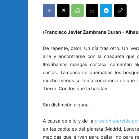
(
Francisco Javier Zambrana Durán – Alhaur
De repente, calor. Un día tras otro. Un ‘ver
aire y encontrarse con la chaqueta que g
llevábamos mangas cortas», comentan a
cortas. Tampoco se quemaban los bosques,
mucho menos se tenía conciencia de que re
Tierra. Con los que la habitan.
Sin distinción alguna.
A causa de ello y de la
presión ejercida por
en las capitales del planeta (Madrid, Londr
medidas que sirvan para paliar, no para r