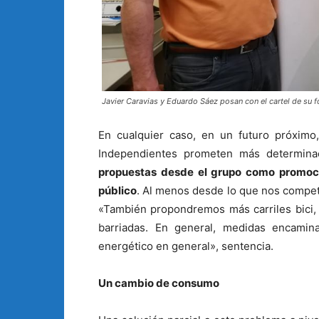
Javier Caravias y Eduardo Sáez posan con el cartel de su f
En cualquier caso, en un futuro próximo
Independientes prometen más determina
propuestas desde el grupo como promocio
público
. Al menos desde lo que nos compet
«También propondremos más carriles bici, 
barriadas. En general, medidas encami
energético en general», sentencia.
Un cambio de consumo