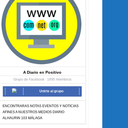
A Diario en Positivo
Grupo de Facebook · 1695 miembros
Unirte al grupo
ENCONTRARAS NOTAS EVENTOS Y NOTICIAS
AFINES A NUESTROS MEDIOS DIARIO
ALHAURIN 103 MÁLAGA