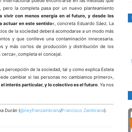
el internacional puede encontrarse en las medidas que
, pero la completa pasa por un nuevo planteamiento
vivir con menos energía en el futuro, y desde los
 actuar en este sentido
«, concreta Eduardo Sáez. La
vicios de la sociedad deberá acomodarse a un modo más
untos y que conlleve una contaminación innecesaria.
s y más cortos de producción y distribución de los
 cerca», completa el concejal.
a percepción de la sociedad, tal y como explica Estela
puede cambiar si las personas no cambiamos primero»,
el interés particular, y lo colectivo es el futuro
. Ya nos
na Durán (
@neyfranzambrana
/
Francisco Zambrana
).