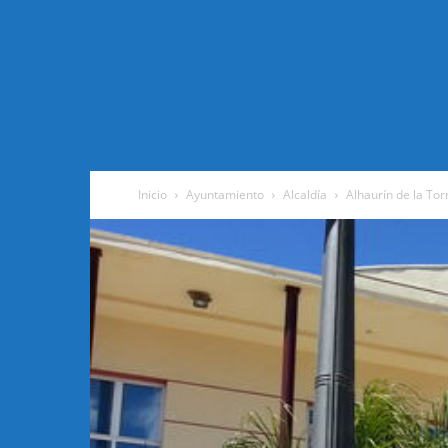
Inicio
Ayuntamiento
Alcaldía
Alhaurín de la To