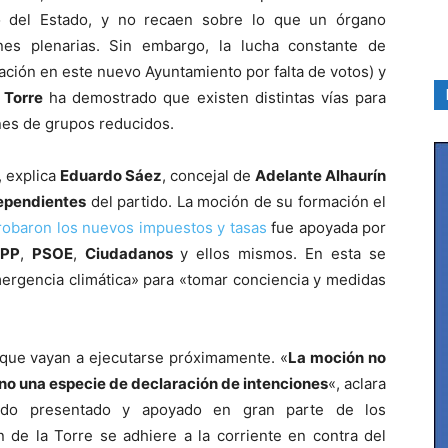
o del Estado, y no recaen sobre lo que un órgano
nes plenarias. Sin embargo, la lucha constante de
ación en este nuevo Ayuntamiento por falta de votos) y
 Torre
ha demostrado que existen distintas vías para
ones de grupos reducidos.
, explica
Eduardo Sáez
, concejal de
Adelante Alhaurín
ependientes
del partido. La moción de su formación el
robaron los nuevos impuestos y tasas
fue apoyada por
PP
,
PSOE
,
Ciudadanos
y ellos mismos. En esta se
mergencia climática» para «tomar conciencia y medidas
que vayan a ejecutarse próximamente. «
La moción no
no una especie de declaración de intenciones
«, aclara
ido presentado y apoyado en gran parte de los
 de la Torre se adhiere a la corriente en contra del