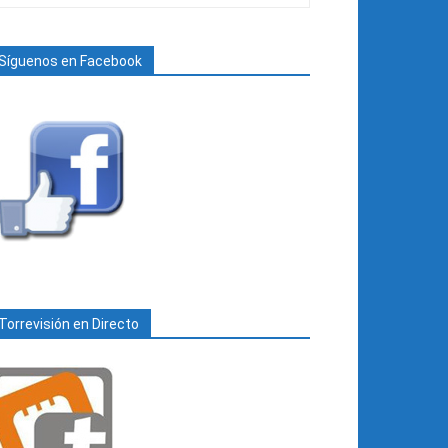
Síguenos en Facebook
Torrevisión en Directo