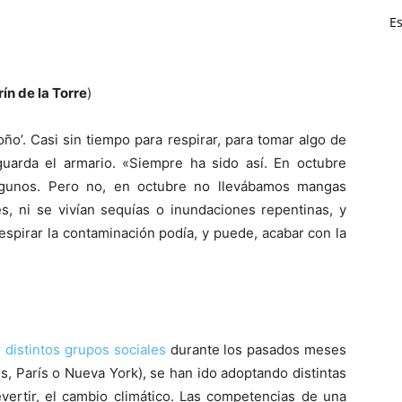
Es
ín de la Torre
)
oño’. Casi sin tiempo para respirar, para tomar algo de
uarda el armario. «Siempre ha sido así. En octubre
lgunos. Pero no, en octubre no llevábamos mangas
 ni se vivían sequías o inundaciones repentinas, y
spirar la contaminación podía, y puede, acabar con la
 distintos grupos sociales
durante los pasados meses
es, París o Nueva York), se han ido adoptando distintas
evertir, el cambio climático. Las competencias de una