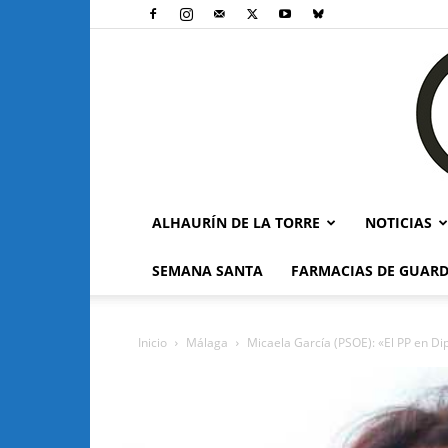
ALHAURÍN DE LA TORRE
NOTICIAS
SEMANA SANTA
FARMACIAS DE GUARD
Inicio
Málaga
Micaela García (PSOE): «El PP en Di