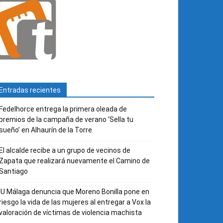
Entradas recientes
Fedelhorce entrega la primera oleada de
premios de la campaña de verano ‘Sella tu
sueño’ en Alhaurín de la Torre
El alcalde recibe a un grupo de vecinos de
Zapata que realizará nuevamente el Camino de
Santiago
IU Málaga denuncia que Moreno Bonilla pone en
riesgo la vida de las mujeres al entregar a Vox la
valoración de víctimas de violencia machista