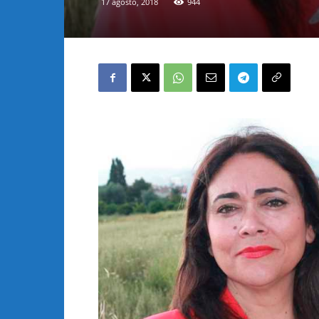
17 agosto, 2018
944