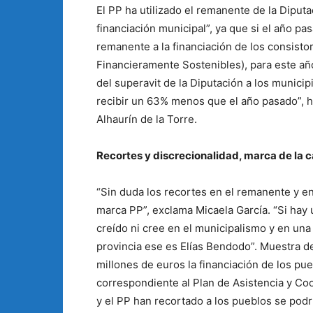
El PP ha utilizado el remanente de la Diput
financiación municipal”, ya que si el año pa
remanente a la financiación de los consisto
Financieramente Sostenibles), para este añ
del superavit de la Diputación a los munici
recibir un 63% menos que el año pasado”, ha
Alhaurín de la Torre.
Recortes y discrecionalidad, marca de la 
“Sin duda los recortes en el remanente y e
marca PP”, exclama Micaela García. “Si hay
creído ni cree en el municipalismo y en una 
provincia ese es Elías Bendodo”. Muestra d
millones de euros la financiación de los p
correspondiente al Plan de Asistencia y Co
y el PP han recortado a los pueblos se podr