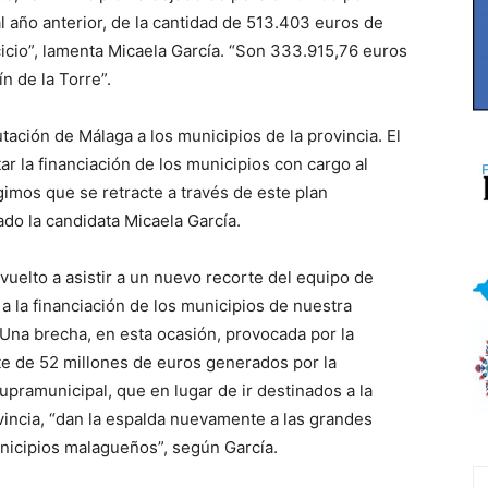
 año anterior, de la cantidad de 513.403 euros de
icio”, lamenta Micaela García. “Son 333.915,76 euros
n de la Torre”.
tación de Málaga a los municipios de la provincia. El
r la financiación de los municipios con cargo al
gimos que se retracte a través de este plan
ado la candidata Micaela García.
uelto a asistir a un nuevo recorte del equipo de
a la financiación de los municipios de nuestra
 Una brecha, en esta ocasión, provocada por la
te de 52 millones de euros generados por la
upramunicipal, que en lugar de ir destinados a la
vincia, “dan la espalda nuevamente a las grandes
nicipios malagueños”, según García.