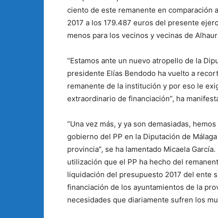
ciento de este remanente en comparación al
2017 a los 179.487 euros del presente ejerc
menos para los vecinos y vecinas de Alhaurí
“Estamos ante un nuevo atropello de la Dipu
presidente Elías Bendodo ha vuelto a recorta
remanente de la institución y por eso le exi
extraordinario de financiación”, ha manifest
“Una vez más, y ya son demasiadas, hemos v
gobierno del PP en la Diputación de Málaga 
provincia”, se ha lamentado Micaela García.
utilización que el PP ha hecho del remanen
liquidación del presupuesto 2017 del ente s
financiación de los ayuntamientos de la pro
necesidades que diariamente sufren los mu