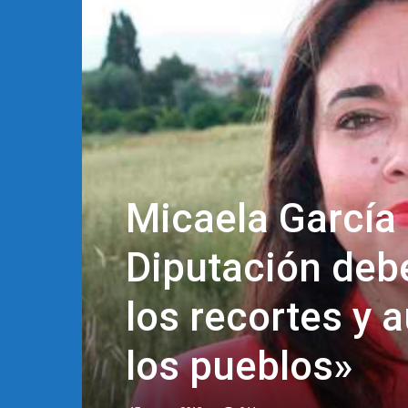
Micaela García 
Diputación deb
los recortes y 
los pueblos»