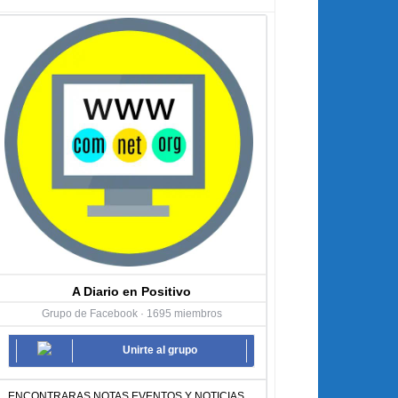
A Diario en Positivo
Grupo de Facebook · 1695 miembros
Unirte al grupo
ENCONTRARAS NOTAS EVENTOS Y NOTICIAS