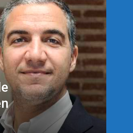
de
en