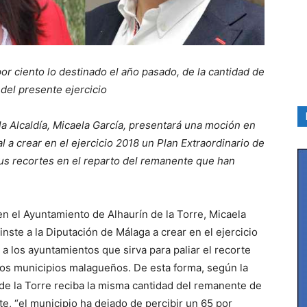
or ciento lo destinado el año pasado, de la cantidad de
del presente ejercicio
 la Alcaldía, Micaela García, presentará una moción en
al a crear en el ejercicio 2018 un Plan Extraordinario de
 sus recortes en el reparto del remanente que han
en el Ayuntamiento de Alhaurín de la Torre, Micaela
nste a la Diputación de Málaga a crear en el ejercicio
a los ayuntamientos que sirva para paliar el recorte
los municipios malagueños. De esta forma, según la
n de la Torre reciba la misma cantidad del remanente de
e, “el municipio ha dejado de percibir un 65 por