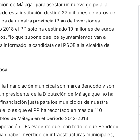
ación de Málaga “para asestar un nuevo golpe a la
sado esta institución destinó 27 millones de euros del
rios de nuestra provincia (Plan de Inversiones
o 2018 el PP sólo ha destinado 10 millones de euros
pios, “lo que supone que los ayuntamientos van a
 informado la candidata del PSOE a la Alcaldía de
casa
n la financiación municipal son marca Bendodo y son
 un presidente de la Diputación de Málaga que no ha
financiación justa para los municipios de nuestra
e ello es que el PP ha recortado en más de 110
ueblos de Málaga en el periodo 2012-2018
operación. “Es evidente que, con todo lo que Bendodo
ían haber invertido en infraestructuras municipales,