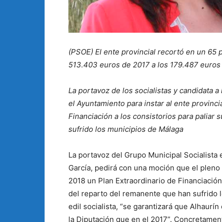
(PSOE) El ente provincial recortó en un 65 p
513.403 euros de 2017 a los 179.487 euros 
La portavoz de los socialistas y candidata a
el Ayuntamiento para instar al ente provinci
Financiación a los consistorios para paliar
sufrido los municipios de Málaga
La portavoz del Grupo Municipal Socialista 
García, pedirá con una moción que el pleno i
2018 un Plan Extraordinario de Financiación 
del reparto del remanente que han sufrido 
edil socialista, “se garantizará que Alhaurí
la Diputación que en el 2017”. Concretament