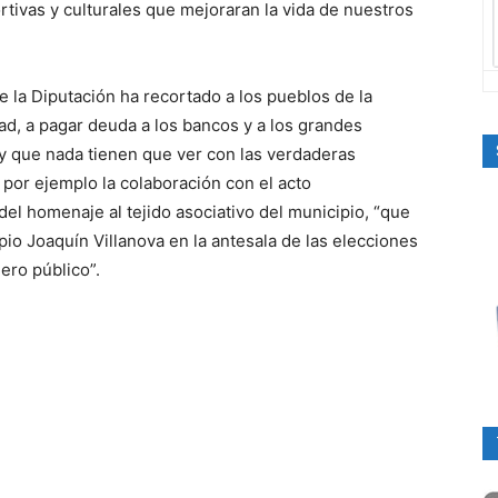
tivas y culturales que mejoraran la vida de nuestros
e la Diputación ha recortado a los pueblos de la
dad, a pagar deuda a los bancos y a los grandes
y que nada tienen que ver con las verdaderas
por ejemplo la colaboración con el acto
el homenaje al tejido asociativo del municipio, “que
io Joaquín Villanova en la antesala de las elecciones
ero público”.