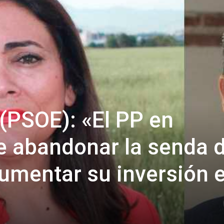
(PSOE): «El PP en
e abandonar la senda 
aumentar su inversión 