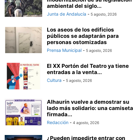
ambiental del siglo...
Junta de Andalucía
-
5 agosto, 2026
Los aseos de los edificios
públicos se adaptarán para
personas ostomizadas
Prensa Municipal
-
5 agosto, 2026
El XX Portón del Teatro ya tiene
entradas a la venta...
Cultura
-
5 agosto, 2026
Alhaurín vuelve a demostrar su
lado más solidario: una camiseta
firmada...
Redacción
-
4 agosto, 2026
¿Pueden impedirte entrar con