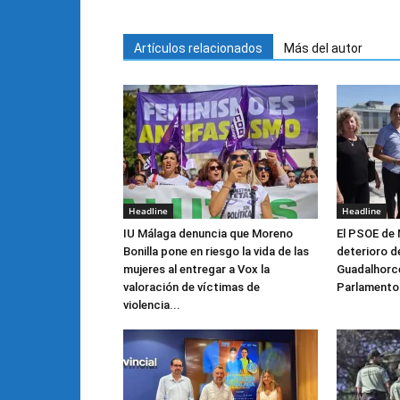
Artículos relacionados
Más del autor
Headline
Headline
IU Málaga denuncia que Moreno
El PSOE de 
Bonilla pone en riesgo la vida de las
deterioro de
mujeres al entregar a Vox la
Guadalhorce 
valoración de víctimas de
Parlamento
violencia...