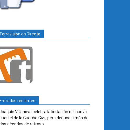
Torrevisión en Directo
Entradas recientes
Joaquín Villanova celebra la licitación del nuevo
cuartel de la Guardia Civil, pero denuncia más de
dos décadas de retraso