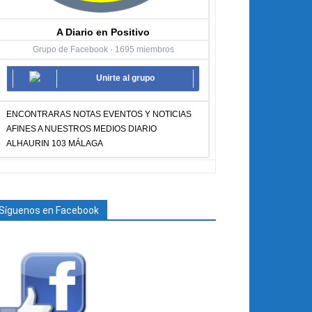
A Diario en Positivo
Grupo de Facebook · 1695 miembros
Unirte al grupo
ENCONTRARAS NOTAS EVENTOS Y NOTICIAS
AFINES A NUESTROS MEDIOS DIARIO
ALHAURIN 103 MÁLAGA
Síguenos en Facebook