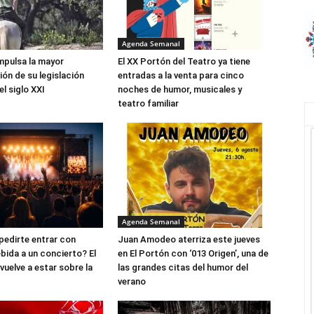
Agenda Semanal
mpulsa la mayor
El XX Portón del Teatro ya tiene
ón de su legislación
entradas a la venta para cinco
l siglo XXI
noches de humor, musicales y
teatro familiar
Agenda Semanal
edirte entrar con
Juan Amodeo aterriza este jueves
bida a un concierto? El
en El Portón con ‘013 Origen’, una de
vuelve a estar sobre la
las grandes citas del humor del
verano