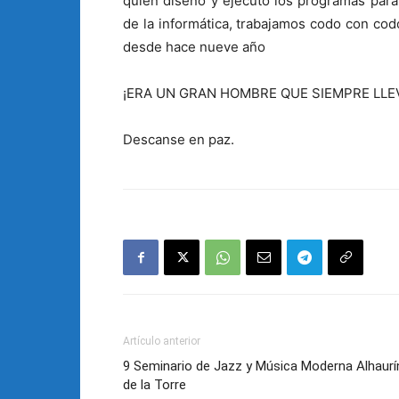
quien diseñó y ejecutó los programas para 
de la informática, trabajamos codo con cod
desde hace nueve año
¡ERA UN GRAN HOMBRE QUE SIEMPRE LL
Descanse en paz.
Artículo anterior
9 Seminario de Jazz y Música Moderna Alhaurí
de la Torre