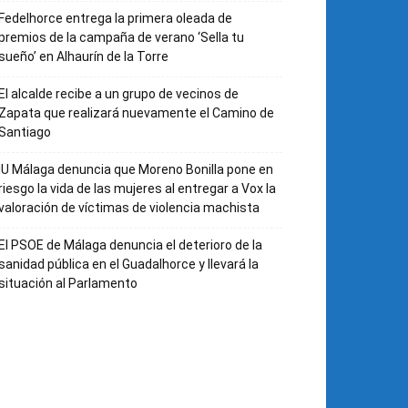
Fedelhorce entrega la primera oleada de
premios de la campaña de verano ‘Sella tu
sueño’ en Alhaurín de la Torre
El alcalde recibe a un grupo de vecinos de
Zapata que realizará nuevamente el Camino de
Santiago
IU Málaga denuncia que Moreno Bonilla pone en
riesgo la vida de las mujeres al entregar a Vox la
valoración de víctimas de violencia machista
El PSOE de Málaga denuncia el deterioro de la
sanidad pública en el Guadalhorce y llevará la
situación al Parlamento