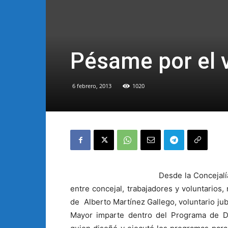
Pésame por el v
6 febrero, 2013
1020
Desde la Concejalí
entre concejal, trabajadores y voluntarios
de Alberto Martínez Gallego, voluntario jubi
Mayor imparte dentro del Programa de Di