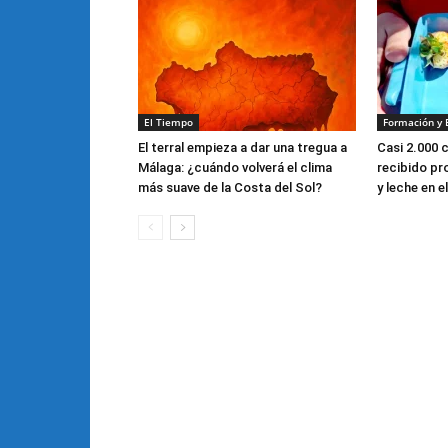
El Tiempo
Formación y 
El terral empieza a dar una tregua a
Casi 2.000 
Málaga: ¿cuándo volverá el clima
recibido pr
más suave de la Costa del Sol?
y leche en 