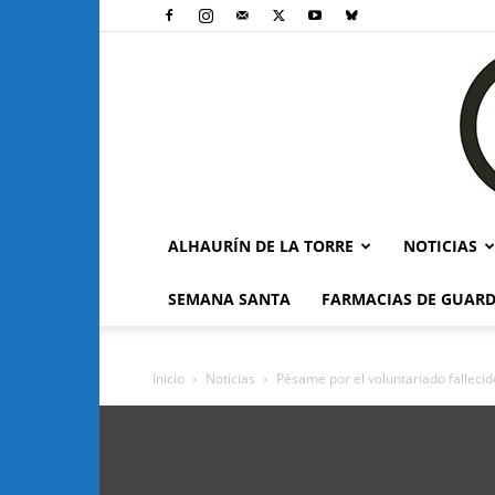
ALHAURÍN DE LA TORRE
NOTICIAS
SEMANA SANTA
FARMACIAS DE GUARD
Inicio
Noticias
Pésame por el voluntariado fallecid