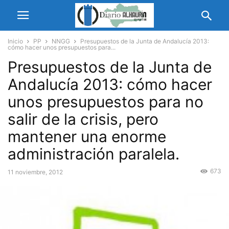
Inicio
PP
NNGG
Presupuestos de la Junta de Andalucía 2013:
cómo hacer unos presupuestos para...
Presupuestos de la Junta de
Andalucía 2013: cómo hacer
unos presupuestos para no
salir de la crisis, pero
mantener una enorme
administración paralela.
673
11 noviembre, 2012