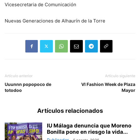
Vicesecretaria de Comunicación
Nuevas Generaciones de Alhaurín de la Torre
Artículo anterior
Artículo siguiente
Uuunnn popopoco de
VI Fashion Week de Plaza
totodoo
Mayor
Artículos relacionados
IU Málaga denuncia que Moreno
Bonilla pone en riesgo la vida...
Publicador
-