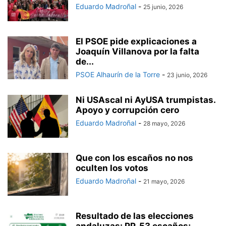
Eduardo Madroñal
-
25 junio, 2026
El PSOE pide explicaciones a
Joaquín Villanova por la falta
de...
PSOE Alhaurín de la Torre
-
23 junio, 2026
Ni USAscal ni AyUSA trumpistas.
Apoyo y corrupción cero
Eduardo Madroñal
-
28 mayo, 2026
Que con los escaños no nos
oculten los votos
Eduardo Madroñal
-
21 mayo, 2026
Resultado de las elecciones
andaluzas: PP, 53 escaños;