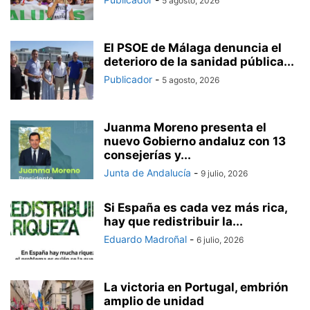
5 agosto, 2026
El PSOE de Málaga denuncia el
deterioro de la sanidad pública...
Publicador
-
5 agosto, 2026
Juanma Moreno presenta el
nuevo Gobierno andaluz con 13
consejerías y...
Junta de Andalucía
-
9 julio, 2026
Si España es cada vez más rica,
hay que redistribuir la...
Eduardo Madroñal
-
6 julio, 2026
La victoria en Portugal, embrión
amplio de unidad