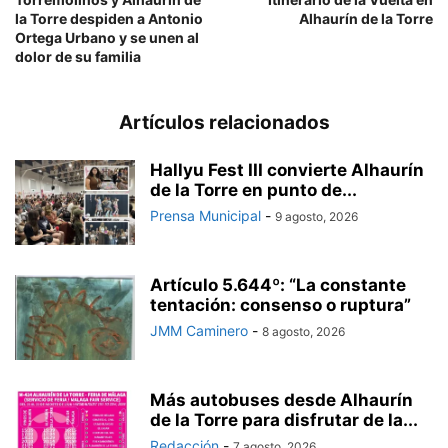
la Torre despiden a Antonio
Alhaurín de la Torre
Ortega Urbano y se unen al
dolor de su familia
Artículos relacionados
Hallyu Fest III convierte Alhaurín
de la Torre en punto de...
Prensa Municipal
-
9 agosto, 2026
Artículo 5.644º: “La constante
tentación: consenso o ruptura”
JMM Caminero
-
8 agosto, 2026
Más autobuses desde Alhaurín
de la Torre para disfrutar de la...
Redacción
-
7 agosto, 2026