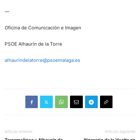
—
Oficina de Comunicación e Imagen
PSOE Alhaurín de la Torre
alhaurindelatorre@psoemalaga.es
Artículo anterior
Artículo siguiente
Torremolinos y Alhaurín de
Itinerario de la Vuelta en