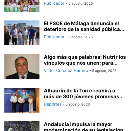
Publicador
-
5 agosto, 2026
El PSOE de Málaga denuncia el
deterioro de la sanidad pública...
Publicador
-
5 agosto, 2026
Algo más que palabras: Nutrir los
vínculos que nos unen; para...
Victor Corcoba Herrero
-
5 agosto, 2026
Alhaurín de la Torre reunirá a
más de 300 jóvenes promesas...
Deportes
-
5 agosto, 2026
Andalucía impulsa la mayor
modernización de su legislación