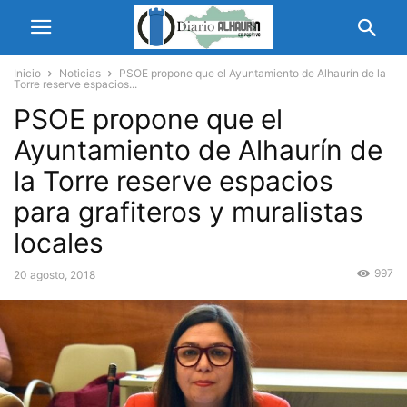
Inicio
Noticias
PSOE propone que el Ayuntamiento de Alhaurín de la
Torre reserve espacios...
PSOE propone que el
Ayuntamiento de Alhaurín de
la Torre reserve espacios
para grafiteros y muralistas
locales
997
20 agosto, 2018