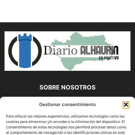
SOBRE NOSOTROS
Diario Alhaurín (www.alhaurindelatorre.com) Propiedad de
Gestionar consentimiento
Francisco E. López López | 639 95 71 95 | Noticias de
Alhaurín de la Torre, Málaga y Provincia|
Para ofrecer las mejores experiencias, utilizamos tecnologías como las
cookies para almacenar y/o acceder a la información del dispositivo. El
Contáctanos:
info@alhaurindelatorre.com
consentimiento de estas tecnologías nos permitirá procesar datos como
el comportamiento de navegación o las identificaciones únicas en este