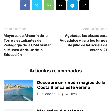
Artículo anterior
Artículo siguiente
Mayores de Alhaurín de la
Agotadas las plazas para
Torre y estudiantes de
Aguadulce y para los turnos
Pedagogía de la UMA visitan
de julio de laEscuela de
el Museo Andaluz de la
Verano ’21
Educación
Artículos relacionados
Descubre un rincón mágico de la
Costa Blanca este verano
Publicador
-
13 julio, 2026