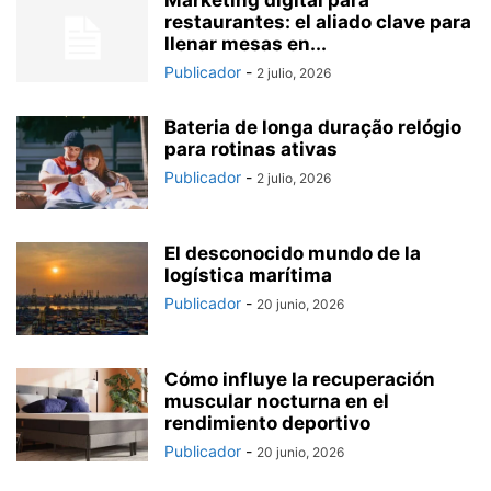
Marketing digital para
restaurantes: el aliado clave para
llenar mesas en...
Publicador
-
2 julio, 2026
Bateria de longa duração relógio
para rotinas ativas
Publicador
-
2 julio, 2026
El desconocido mundo de la
logística marítima
Publicador
-
20 junio, 2026
Cómo influye la recuperación
muscular nocturna en el
rendimiento deportivo
Publicador
-
20 junio, 2026