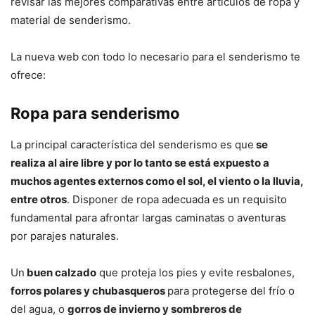
revisar las mejores comparativas entre artículos de ropa y
material de senderismo.
La nueva web con todo lo necesario para el senderismo te
ofrece:
Ropa para senderismo
La principal característica del senderismo es que
se
realiza al aire libre y por lo tanto se está expuesto a
muchos agentes externos como el sol, el viento o la lluvia,
entre otros
. Disponer de ropa adecuada es un requisito
fundamental para afrontar largas caminatas o aventuras
por parajes naturales.
Un
buen calzado
que proteja los pies y evite resbalones,
forros polares y chubasqueros
para protegerse del frío o
del agua, o
gorros de invierno y sombreros de