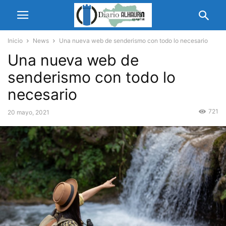
Inicio
News
Una nueva web de senderismo con todo lo necesario
Una nueva web de
senderismo con todo lo
necesario
721
20 mayo, 2021