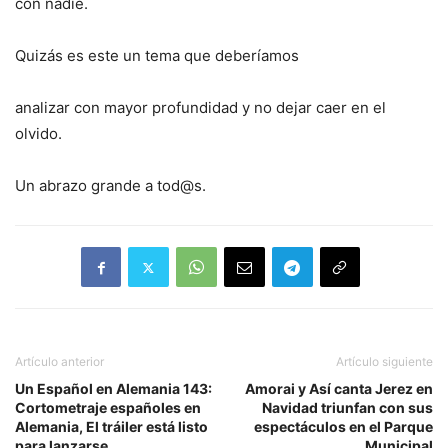
con nadie.
Quizás es este un tema que deberíamos
analizar con mayor profundidad y no dejar caer en el
olvido.
Un abrazo grande a tod@s.
Artículo anterior
Artículo siguiente
Un Español en Alemania 143:
Amorai y Así canta Jerez en
Cortometraje españoles en
Navidad triunfan con sus
Alemania, El tráiler está listo
espectáculos en el Parque
para lanzarse
Municipal