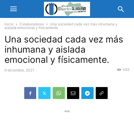
Inicio
Colaboradores
Una sociedad cada vez más inhumana y
aislada emocional y físicamente.
Una sociedad cada vez más
inhumana y aislada
emocional y físicamente.
493
6 diciembre, 2021
Ads