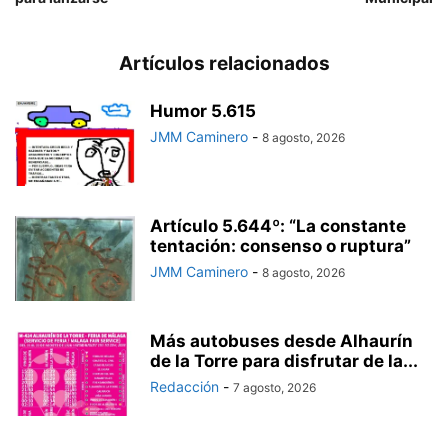
Artículos relacionados
Humor 5.615
JMM Caminero
-
8 agosto, 2026
Artículo 5.644º: “La constante
tentación: consenso o ruptura”
JMM Caminero
-
8 agosto, 2026
Más autobuses desde Alhaurín
de la Torre para disfrutar de la...
Redacción
-
7 agosto, 2026