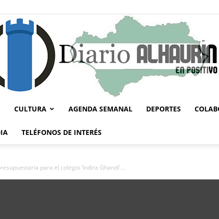
CULTURA
AGENDA SEMANAL
DEPORTES
COLAB
Diario
IA
TELÉFONOS DE INTERÉS
esupuestaria para el colegio ‘Indira Ghandi’...
Alhaurín