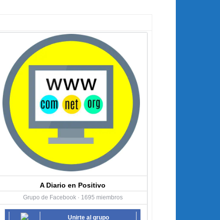
A Diario en Positivo
Grupo de Facebook · 1695 miembros
Unirte al grupo