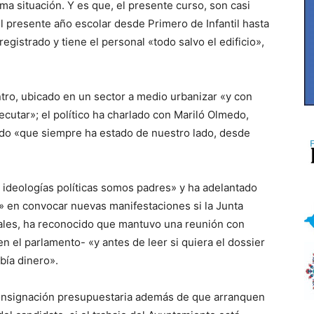
ma situación. Y es que, el presente curso, son casi
l presente año escolar desde Primero de Infantil hasta
egistrado y tiene el personal «todo salvo el edificio»,
ro, ubicado en un sector a medio urbanizar «y con
ecutar»; el político ha charlado con Mariló Olmedo,
tido «que siempre ha estado de nuestro lado, desde
 ideologías políticas somos padres» y ha adelantado
» en convocar nuevas manifestaciones si la Junta
rales, ha reconocido que mantuvo una reunión con
 el parlamento- «y antes de leer si quiera el dossier
bía dinero».
onsignación presupuestaria además de que arranquen