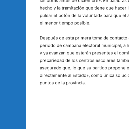
las obras antes de diciembre». En palabras d
hecho y la tramitación que tiene que hacer 
pulsar el botón de la voluntad» para que el
el menor tiempo posible.
Después de esta primera toma de contacto 
periodo de campaña electoral municipal, a 
y ya avanzan que estarán presentes el domin
precariedad de los centros escolares tambié
asegurado que, lo que su partido propone 
directamente al Estado», como única soluc
puntos de la provincia.