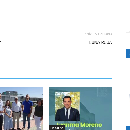
Artículo siguiente
n
LUNA ROJA
Headline