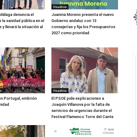
Headline
Málaga denuncia el
Juanma Moreno presenta el nuevo
 la sanidad pública en el
Gobierno andaluz con 13
y llevará la situación al
consejerías y fija los Presupuestos
2027 como prioridad
s
Headline
 en Portugal, embrión
El PSOE pide explicaciones a
nidad
Joaquín Villanova por la falta de
servicios de urgencias durante el
Festival Flamenco Torre del Cante