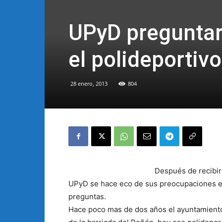
UPyD preguntar
el polideportiv
28 enero, 2013
804
Después de recibir
UPyD se hace eco de sus preocupaciones e i
preguntas.
Hace poco mas de dos años el ayuntamiento