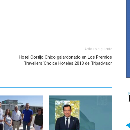
Artículo siguiente
Hotel Cortijo Chico galardonado en Los Premios
Travellers´Choice Hoteles 2013 de Tripadvisor