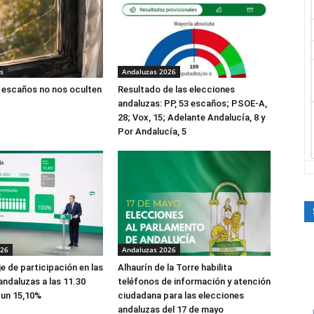
s
Andaluzas 2026
 escaños no nos oculten
Resultado de las elecciones
andaluzas: PP, 53 escaños; PSOE-A,
28; Vox, 15; Adelante Andalucía, 8 y
Por Andalucía, 5
026
Andaluzas 2026
e de participación en las
Alhaurín de la Torre habilita
andaluzas a las 11.30
teléfonos de información y atención
 un 15,10%
ciudadana para las elecciones
andaluzas del 17 de mayo