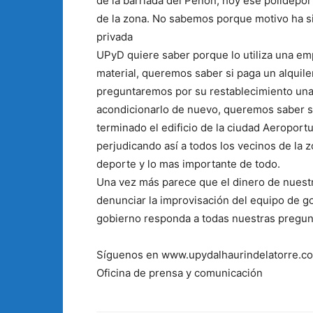
de la barriada del Peñón, hoy ese polidepor
de la zona. No sabemos porque motivo ha s
privada
UPyD quiere saber porque lo utiliza una emp
material, queremos saber si paga un alquiler
preguntaremos por su restablecimiento una 
acondicionarlo de nuevo, queremos saber si
terminado el edificio de la ciudad Aeroportu
perjudicando así a todos los vecinos de la 
deporte y lo mas importante de todo.
Una vez más parece que el dinero de nues
denunciar la improvisación del equipo de g
gobierno responda a todas nuestras pregun
Síguenos en www.upydalhaurindelatorre.c
Oficina de prensa y comunicación