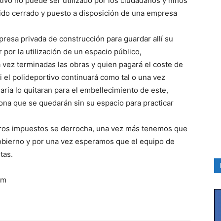
tivo no puede ser utilizado por los ciudadanos y niños
ido cerrado y puesto a disposición de una empresa
resa privada de construcción para guardar allí su
 por la utilización de un espacio público,
vez terminadas las obras y quien pagará el coste de
 el polideportivo continuará como tal o una vez
aria lo quitaran para el embellecimiento de este,
zona que se quedarán sin su espacio para practicar
tros impuestos se derrocha, una vez más tenemos que
obierno y por una vez esperamos que el equipo de
tas.
om