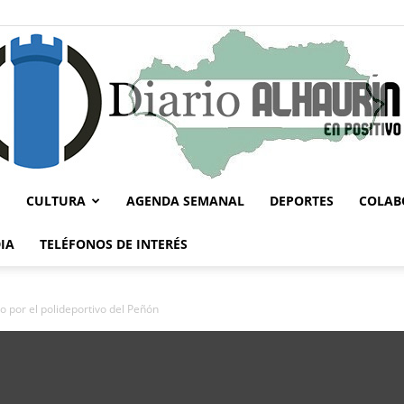
CULTURA
AGENDA SEMANAL
DEPORTES
COLAB
Diario
IA
TELÉFONOS DE INTERÉS
 por el polideportivo del Peñón
Alhaurín