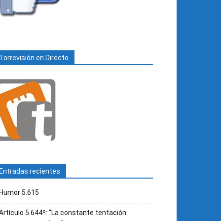
Torrevisión en Directo
Entradas recientes
Humor 5.615
Artículo 5.644º: “La constante tentación: