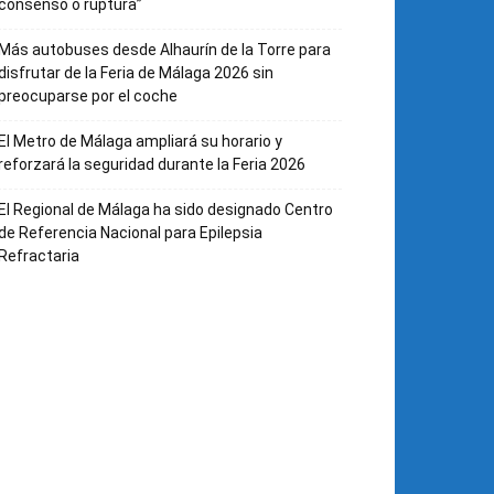
consenso o ruptura”
Más autobuses desde Alhaurín de la Torre para
disfrutar de la Feria de Málaga 2026 sin
preocuparse por el coche
El Metro de Málaga ampliará su horario y
reforzará la seguridad durante la Feria 2026
El Regional de Málaga ha sido designado Centro
de Referencia Nacional para Epilepsia
Refractaria