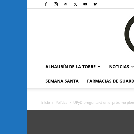
ALHAURÍN DE LA TORRE
NOTICIAS
SEMANA SANTA
FARMACIAS DE GUARD
Inicio
Política
UPyD preguntará en el próximo pleno