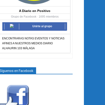
A Diario en Positivo
Grupo de Facebook · 1695 miembros
Unirte al grupo
ENCONTRARAS NOTAS EVENTOS Y NOTICIAS
AFINES A NUESTROS MEDIOS DIARIO
ALHAURIN 103 MÁLAGA
Síguenos en Facebook