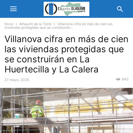
Inicio
Alhaurín de la Torre
Villanova cifra en más de cien las
viviendas protegidas que se construirán...
Villanova cifra en más de cien
las viviendas protegidas que
se construirán en La
Huertecilla y La Calera
640
27 mayo, 2025