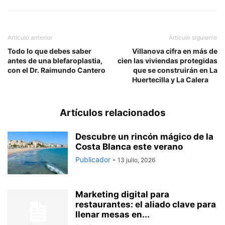
Artículo anterior
Artículo siguiente
Todo lo que debes saber
Villanova cifra en más de
antes de una blefaroplastia,
cien las viviendas protegidas
con el Dr. Raimundo Cantero
que se construirán en La
Huertecilla y La Calera
Artículos relacionados
Descubre un rincón mágico de la
Costa Blanca este verano
Publicador
-
13 julio, 2026
Marketing digital para
restaurantes: el aliado clave para
llenar mesas en...