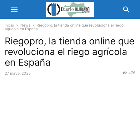
Inicio
News
Riegopro, la tienda online que revoluciona el riego
agrícola en España
Riegopro, la tienda online que
revoluciona el riego agrícola
en España
476
27 mayo, 2025