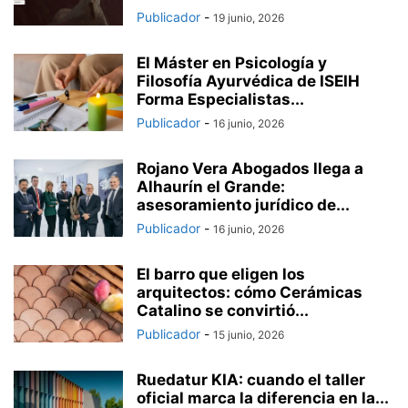
Publicador
-
19 junio, 2026
El Máster en Psicología y
Filosofía Ayurvédica de ISEIH
Forma Especialistas...
Publicador
-
16 junio, 2026
Rojano Vera Abogados llega a
Alhaurín el Grande:
asesoramiento jurídico de...
Publicador
-
16 junio, 2026
El barro que eligen los
arquitectos: cómo Cerámicas
Catalino se convirtió...
Publicador
-
15 junio, 2026
Ruedatur KIA: cuando el taller
oficial marca la diferencia en la...