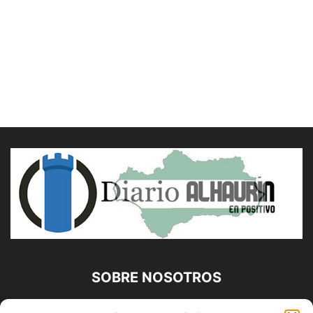
SOBRE NOSOTROS
Diario Alhaurín (www.alhaurindelatorre.com) Propiedad de