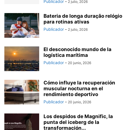
Publicador
-
2 julio, 2026
Bateria de longa duração relógio
para rotinas ativas
Publicador
-
2 julio, 2026
El desconocido mundo de la
logística marítima
Publicador
-
20 junio, 2026
Cómo influye la recuperación
muscular nocturna en el
rendimiento deportivo
Publicador
-
20 junio, 2026
Los despidos de Magnific, la
punta del iceberg de la
transformación...