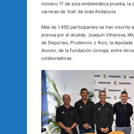
número 17 de esta emblemática prueba, la q
carreras de ‘trail’ de toda Andalucía.
Más de 1.400 participantes se han inscrito 
prensa por el alcalde, Joaquín Villanova; Mig
de Deportes, Prudencio J. Ruiz; la diputada
Alonso, de la Fundación Unicaja, entre otr
colaboradoras.