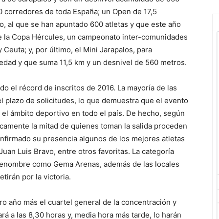
00 corredores de toda España; un Open de 17,5
o, al que se han apuntado 600 atletas y que este año
 de la Copa Hércules, un campeonato inter-comunidades
 Ceuta; y, por último, el Mini Jarapalos, para
 edad y que suma 11,5 km y un desnivel de 560 metros.
ado el récord de inscritos de 2016. La mayoría de las
el plazo de solicitudes, lo que demuestra que el evento
 el ámbito deportivo en todo el país. De hecho, según
ticamente la mitad de quienes toman la salida proceden
confirmado su presencia algunos de los mejores atletas
uan Luis Bravo, entre otros favoritas. La categoría
 renombre como Gema Arenas, además de las locales
irán por la victoria.
ro año más el cuartel general de la concentración y
ará a las 8,30 horas y, media hora más tarde, lo harán