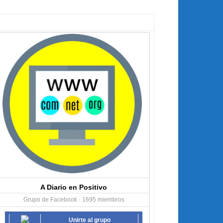
A Diario en Positivo
Grupo de Facebook · 1695 miembros
Unirte al grupo