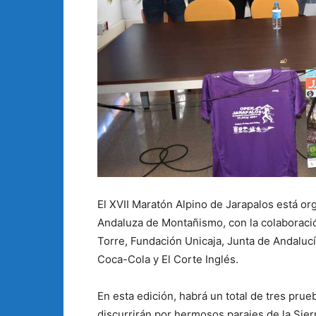
El XVII Maratón Alpino de Jarapalos está org
Andaluza de Montañismo, con la colaboració
Torre, Fundación Unicaja, Junta de Andaluc
Coca-Cola y El Corte Inglés.
En esta edición, habrá un total de tres prue
discurrirán por hermosos parajes de la Sie