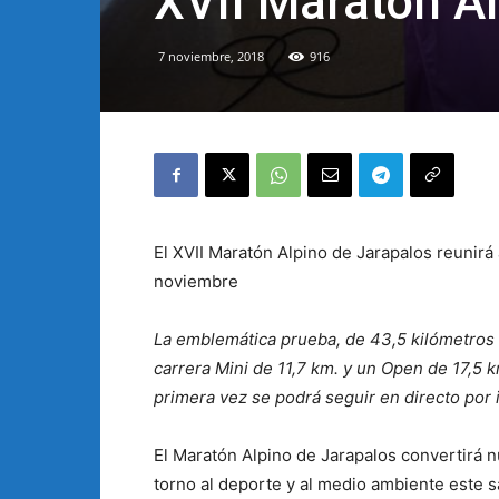
XVII Maratón A
7 noviembre, 2018
916
El XVII Maratón Alpino de Jarapalos reunirá
noviembre
La emblemática prueba, de 43,5 kilómetros po
carrera Mini de 11,7 km. y un Open de 17,5 
primera vez se podrá seguir en directo por 
El Maratón Alpino de Jarapalos convertirá n
torno al deporte y al medio ambiente este 