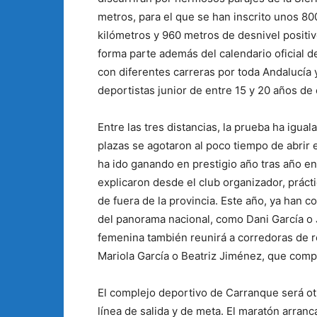
metros, para el que se han inscrito unos 8
kilómetros y 960 metros de desnivel positiv
forma parte además del calendario oficial
con diferentes carreras por toda Andalucía y
deportistas junior de entre 15 y 20 años de
Entre las tres distancias, la prueba ha igual
plazas se agotaron al poco tiempo de abrir 
ha ido ganando en prestigio año tras año en
explicaron desde el club organizador, prác
de fuera de la provincia. Este año, ya han 
del panorama nacional, como Dani García o J
femenina también reunirá a corredoras de
Mariola García o Beatriz Jiménez, que compet
El complejo deportivo de Carranque será ot
línea de salida y de meta. El maratón arranc