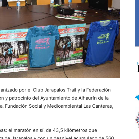
anizado por el Club Jarapalos Trail y la Federación
n y patrocinio del Ayuntamiento de Alhaurín de la
ía, Fundación Social y Medioambiental Las Canteras,
bas: el maratón en sí, de 43,5 kilómetros que
rra de Jarapalos y con un desnivel acumulado de 560