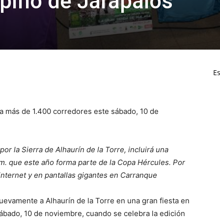
lpino de Jarapalos
Es
 a más de 1.400 corredores este sábado, 10 de
r la Sierra de Alhaurín de la Torre, incluirá una
km. que este año forma parte de la Copa Hércules. Por
internet y en pantallas gigantes en Carranque
uevamente a Alhaurín de la Torre en una gran fiesta en
sábado, 10 de noviembre, cuando se celebra la edición