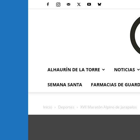
ALHAURÍN DE LA TORRE
NOTICIAS
SEMANA SANTA
FARMACIAS DE GUARD
Inicio
Deportes
XVII Maratón Alpino de Jarapalos