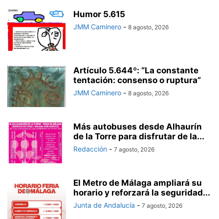
Humor 5.615
JMM Caminero
-
8 agosto, 2026
Artículo 5.644º: “La constante
tentación: consenso o ruptura”
JMM Caminero
-
8 agosto, 2026
Más autobuses desde Alhaurín
de la Torre para disfrutar de la...
Redacción
-
7 agosto, 2026
El Metro de Málaga ampliará su
horario y reforzará la seguridad...
Junta de Andalucía
-
7 agosto, 2026