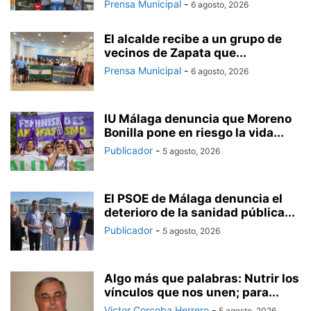
Prensa Municipal
-
6 agosto, 2026
El alcalde recibe a un grupo de
vecinos de Zapata que...
Prensa Municipal
-
6 agosto, 2026
IU Málaga denuncia que Moreno
Bonilla pone en riesgo la vida...
Publicador
-
5 agosto, 2026
El PSOE de Málaga denuncia el
deterioro de la sanidad pública...
Publicador
-
5 agosto, 2026
Algo más que palabras: Nutrir los
vínculos que nos unen; para...
Victor Corcoba Herrero
-
5 agosto, 2026