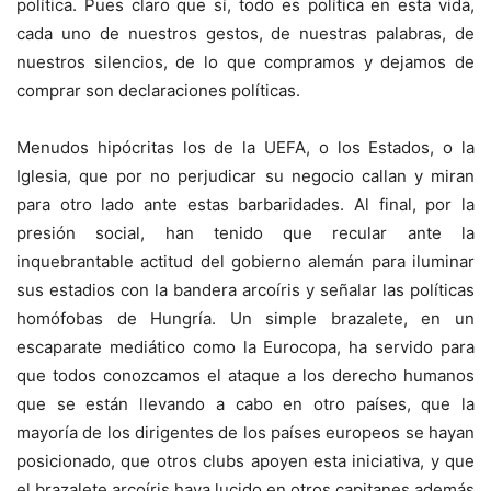
política. Pues claro que sí, todo es política en esta vida,
cada uno de nuestros gestos, de nuestras palabras, de
nuestros silencios, de lo que compramos y dejamos de
comprar son declaraciones políticas.
Menudos hipócritas los de la UEFA, o los Estados, o la
Iglesia, que por no perjudicar su negocio callan y miran
para otro lado ante estas barbaridades. Al final, por la
presión social, han tenido que recular ante la
inquebrantable actitud del gobierno alemán para iluminar
sus estadios con la bandera arcoíris y señalar las políticas
homófobas de Hungría. Un simple brazalete, en un
escaparate mediático como la Eurocopa, ha servido para
que todos conozcamos el ataque a los derecho humanos
que se están llevando a cabo en otro países, que la
mayoría de los dirigentes de los países europeos se hayan
posicionado, que otros clubs apoyen esta iniciativa, y que
el brazalete arcoíris haya lucido en otros capitanes además