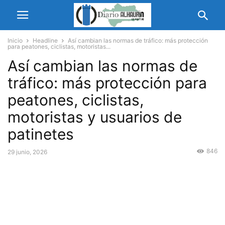
Inicio
Headline
Así cambian las normas de tráfico: más protección
para peatones, ciclistas, motoristas...
Así cambian las normas de
tráfico: más protección para
peatones, ciclistas,
motoristas y usuarios de
patinetes
846
29 junio, 2026