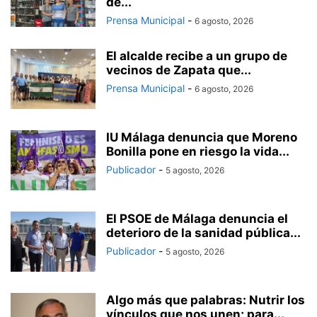
de...
Prensa Municipal
-
6 agosto, 2026
El alcalde recibe a un grupo de
vecinos de Zapata que...
Prensa Municipal
-
6 agosto, 2026
IU Málaga denuncia que Moreno
Bonilla pone en riesgo la vida...
Publicador
-
5 agosto, 2026
El PSOE de Málaga denuncia el
deterioro de la sanidad pública...
Publicador
-
5 agosto, 2026
Algo más que palabras: Nutrir los
vínculos que nos unen; para...