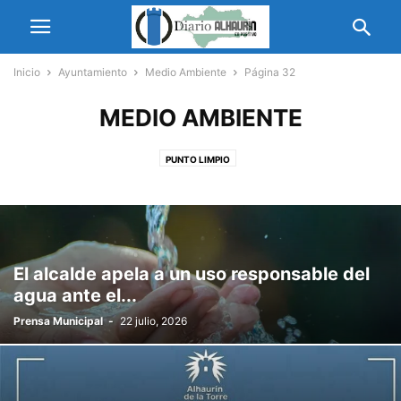
Inicio
Ayuntamiento
Medio Ambiente
Página 32
MEDIO AMBIENTE
PUNTO LIMPIO
El alcalde apela a un uso responsable del
agua ante el...
Prensa Municipal
-
22 julio, 2026