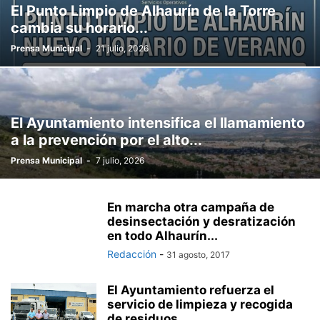
El Punto Limpio de Alhaurín de la Torre
cambia su horario...
Prensa Municipal
-
21 julio, 2026
El Ayuntamiento intensifica el llamamiento
a la prevención por el alto...
Prensa Municipal
-
7 julio, 2026
En marcha otra campaña de
desinsectación y desratización
en todo Alhaurín...
Redacción
-
31 agosto, 2017
El Ayuntamiento refuerza el
servicio de limpieza y recogida
de residuos...