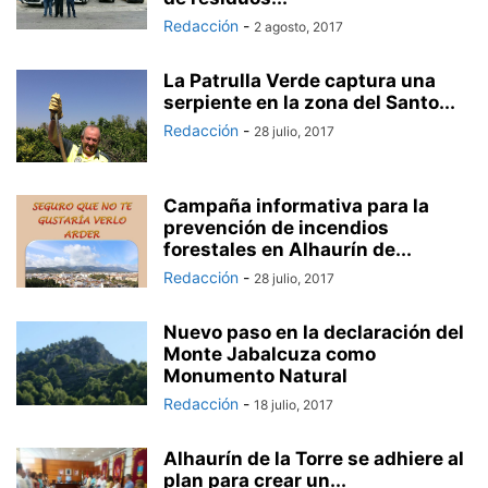
Redacción
-
2 agosto, 2017
La Patrulla Verde captura una
serpiente en la zona del Santo...
Redacción
-
28 julio, 2017
Campaña informativa para la
prevención de incendios
forestales en Alhaurín de...
Redacción
-
28 julio, 2017
Nuevo paso en la declaración del
Monte Jabalcuza como
Monumento Natural
Redacción
-
18 julio, 2017
Alhaurín de la Torre se adhiere al
plan para crear un...