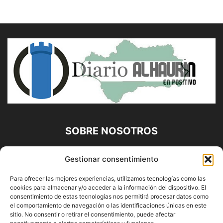
SOBRE NOSOTROS
Diario Alhaurín (www.alhaurindelatorre.com) Propiedad de
Gestionar consentimiento
Francisco E. López López | 639 95 71 95 | Noticias de
Alhaurín de la Torre, Málaga y Provincia|
Para ofrecer las mejores experiencias, utilizamos tecnologías como las
cookies para almacenar y/o acceder a la información del dispositivo. El
Contáctanos:
info@alhaurindelatorre.com
consentimiento de estas tecnologías nos permitirá procesar datos como
el comportamiento de navegación o las identificaciones únicas en este
sitio. No consentir o retirar el consentimiento, puede afectar