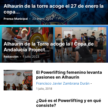
Alhaurín de la torre acoge el 27 de enero la
copa...
Prensa Municipal
-
23 enero, 2024
Alhaurín de la Torre acoge la I Copa de
Andalucía Project...
Redacción
-
1 julio, 2023
El Powerlifting femenino levanta
pasiones en Alhaurín
Francisco Javier Zambrana Durán
-
1 julio, 2018
¿Qué es el Powerlifting y en qué
consiste?