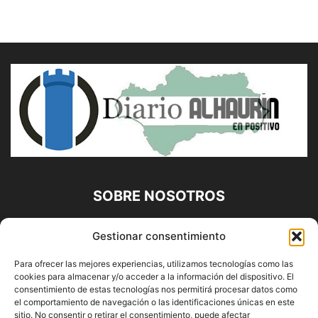
SOBRE NOSOTROS
Diario Alhaurín (www.alhaurindelatorre.com) Propiedad de
Gestionar consentimiento
Francisco E. López López | 639 95 71 95 | Noticias de
Alhaurín de la Torre, Málaga y Provincia|
Para ofrecer las mejores experiencias, utilizamos tecnologías como las
cookies para almacenar y/o acceder a la información del dispositivo. El
Contáctanos:
info@alhaurindelatorre.com
consentimiento de estas tecnologías nos permitirá procesar datos como
el comportamiento de navegación o las identificaciones únicas en este
sitio. No consentir o retirar el consentimiento, puede afectar