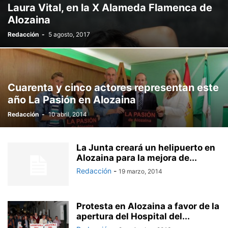
Laura Vital, en la X Alameda Flamenca de
Alozaina
Redacción
-
5 agosto, 2017
Cuarenta y cinco actores representan este
año La Pasión en Alozaina
Redacción
-
10 abril, 2014
La Junta creará un helipuerto en
Alozaina para la mejora de...
Redacción
-
19 marzo, 2014
Protesta en Alozaina a favor de la
apertura del Hospital del...