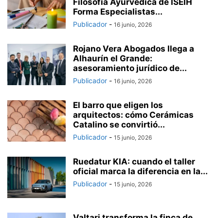
Filosofía Ayurvédica de ISEIH
Forma Especialistas...
Publicador
-
16 junio, 2026
Rojano Vera Abogados llega a
Alhaurín el Grande:
asesoramiento jurídico de...
Publicador
-
16 junio, 2026
El barro que eligen los
arquitectos: cómo Cerámicas
Catalino se convirtió...
Publicador
-
15 junio, 2026
Ruedatur KIA: cuando el taller
oficial marca la diferencia en la...
Publicador
-
15 junio, 2026
Valtari transforma la finca de