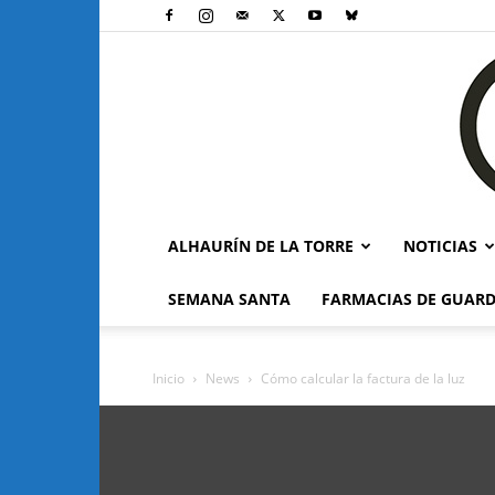
ALHAURÍN DE LA TORRE
NOTICIAS
SEMANA SANTA
FARMACIAS DE GUARD
Inicio
News
Cómo calcular la factura de la luz