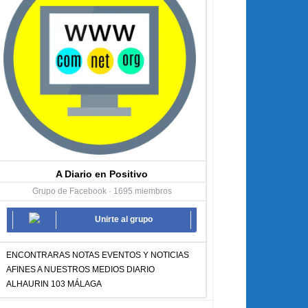
A Diario en Positivo
Grupo de Facebook · 1695 miembros
Unirte al grupo
ENCONTRARAS NOTAS EVENTOS Y NOTICIAS
AFINES A NUESTROS MEDIOS DIARIO
ALHAURIN 103 MÁLAGA