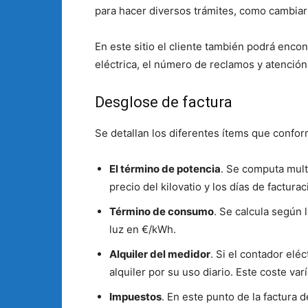
para hacer diversos trámites, como cambiar 
En este sitio el cliente también podrá encon
eléctrica, el número de reclamos y atención 
Desglose de factura
Se detallan los diferentes ítems que conforma
El término de potencia
. Se computa multi
precio del kilovatio y los días de facturac
Término de consumo
. Se calcula según 
luz en €/kWh.
Alquiler del medidor
. Si el contador elé
alquiler por su uso diario. Este coste var
Impuestos
. En este punto de la factura d