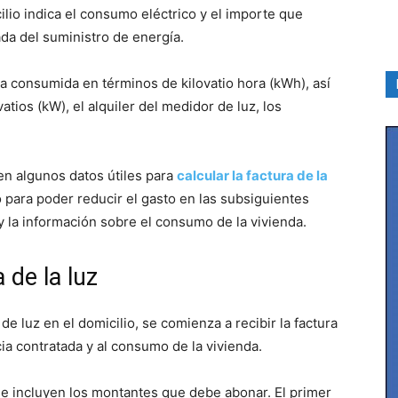
lio indica el consumo eléctrico y el importe que
da del suministro de energía.
ía consumida en términos de kilovatio hora (kWh), así
tios (kW), el alquiler del medidor de luz, los
en algunos datos útiles para
calcular la factura de la
co para poder reducir el gasto en las subsiguientes
y la información sobre el consumo de la vivienda.
 de la luz
de luz en el domicilio, se comienza a recibir la factura
cia contratada y al consumo de la vivienda.
e se incluyen los montantes que debe abonar. El primer