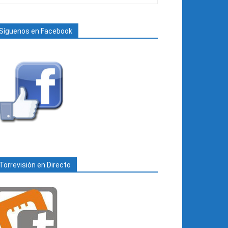
Síguenos en Facebook
Torrevisión en Directo