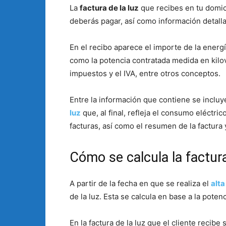
La
factura de la luz
que recibes en tu domici
deberás pagar, así como información detalla
En el recibo aparece el importe de la energ
como la potencia contratada medida en kilova
impuestos y el IVA, entre otros conceptos.
Entre la información que contiene se incluy
luz
que, al final, refleja el consumo eléctri
facturas, así como el resumen de la factura 
Cómo se calcula la factura
A partir de la fecha en que se realiza el
alta
de la luz. Esta se calcula en base a la poten
En la factura de la luz que el cliente recib