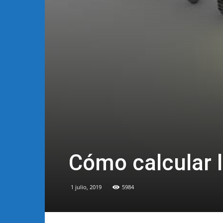
Cómo calcular l
1 julio, 2019
5984