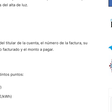
del alta de luz.
l titular de la cuenta, el número de la factura, su
o facturado y el monto a pagar.
tintos puntos:
)
(€/kWh)