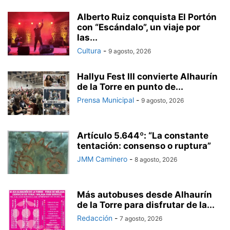
Alberto Ruiz conquista El Portón
con “Escándalo”, un viaje por
las...
Cultura
-
9 agosto, 2026
Hallyu Fest III convierte Alhaurín
de la Torre en punto de...
Prensa Municipal
-
9 agosto, 2026
Artículo 5.644º: “La constante
tentación: consenso o ruptura”
JMM Caminero
-
8 agosto, 2026
Más autobuses desde Alhaurín
de la Torre para disfrutar de la...
Redacción
-
7 agosto, 2026