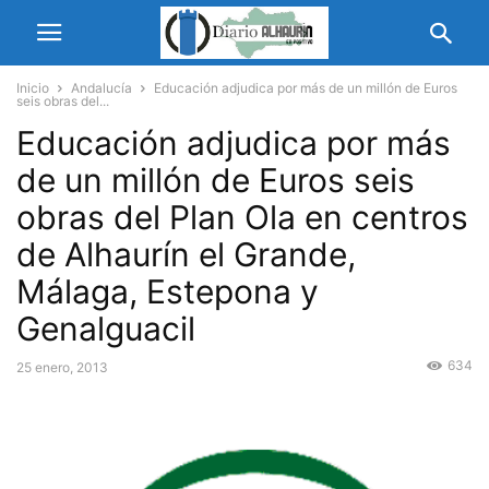
Inicio
Andalucía
Educación adjudica por más de un millón de Euros
seis obras del...
Educación adjudica por más
de un millón de Euros seis
obras del Plan Ola en centros
de Alhaurín el Grande,
Málaga, Estepona y
Genalguacil
634
25 enero, 2013