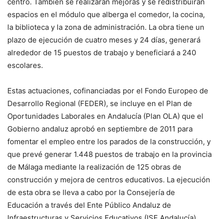
centro. También se realizarán mejoras y se redistribuirán
espacios en el módulo que alberga el comedor, la cocina,
la biblioteca y la zona de administración. La obra tiene un
plazo de ejecución de cuatro meses y 24 días, generará
alrededor de 15 puestos de trabajo y beneficiará a 240
escolares.
Estas actuaciones, cofinanciadas por el Fondo Europeo de
Desarrollo Regional (FEDER), se incluye en el Plan de
Oportunidades Laborales en Andalucía (Plan OLA) que el
Gobierno andaluz aprobó en septiembre de 2011 para
fomentar el empleo entre los parados de la construcción, y
que prevé generar 1.448 puestos de trabajo en la provincia
de Málaga mediante la realización de 125 obras de
construcción y mejora de centros educativos. La ejecución
de esta obra se lleva a cabo por la Consejería de
Educación a través del Ente Público Andaluz de
Infraestructuras y Servicios Educativos (ISE Andalucía).