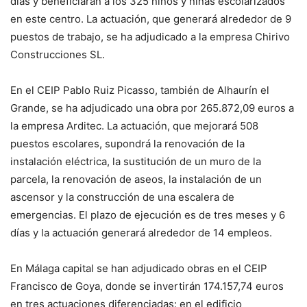
días y beneficiarán a los 325 niños y niñas escolarizados
en este centro. La actuación, que generará alrededor de 9
puestos de trabajo, se ha adjudicado a la empresa Chirivo
Construcciones SL.
En el CEIP Pablo Ruiz Picasso, también de Alhaurín el
Grande, se ha adjudicado una obra por 265.872,09 euros a
la empresa Arditec. La actuación, que mejorará 508
puestos escolares, supondrá la renovación de la
instalación eléctrica, la sustitución de un muro de la
parcela, la renovación de aseos, la instalación de un
ascensor y la construcción de una escalera de
emergencias. El plazo de ejecución es de tres meses y 6
días y la actuación generará alrededor de 14 empleos.
En Málaga capital se han adjudicado obras en el CEIP
Francisco de Goya, donde se invertirán 174.157,74 euros
en tres actuaciones diferenciadas: en el edificio