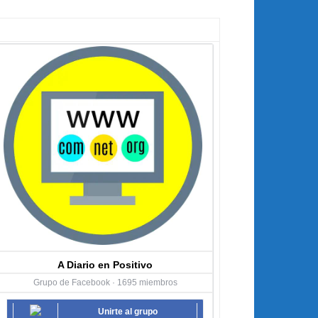
A Diario en Positivo
Grupo de Facebook · 1695 miembros
Unirte al grupo