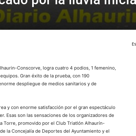
Es
Alhaurin-Conscorve, logra cuatro 4 podios, 1 femenino,
 equipos. Gran éxito de la prueba, con 190
 enorme despliegue de medios sanitarios y de
rea y con enorme satisfacción por el gran espectáculo
yer. Esas son las sensaciones de los organizadores de
la Torre, promovido por el Club Triatlón Alhaurín-
 de la Concejalía de Deportes del Ayuntamiento y el