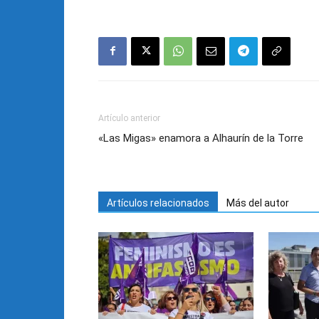
Artículo anterior
«Las Migas» enamora a Alhaurín de la Torre
Artículos relacionados
Más del autor