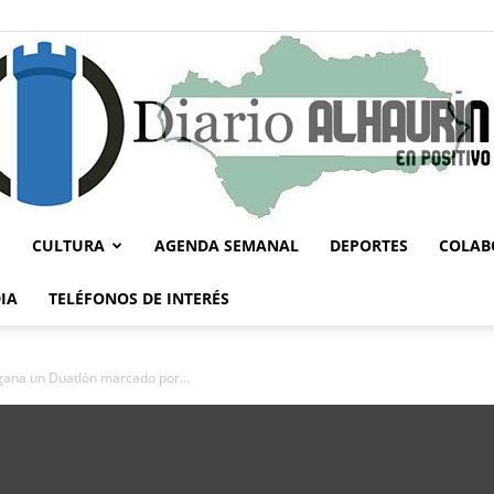
CULTURA
AGENDA SEMANAL
DEPORTES
COLAB
Diario
IA
TELÉFONOS DE INTERÉS
 gana un Duatlón marcado por...
Alhaurín