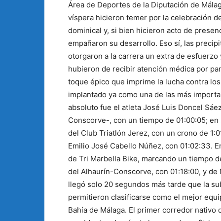
Área de Deportes de la Diputación de Málaga
víspera hicieron temer por la celebración de
dominical y, si bien hicieron acto de prese
empañaron su desarrollo. Eso sí, las precipit
otorgaron a la carrera un extra de esfuerzo y
hubieron de recibir atención médica por part
toque épico que imprime la lucha contra los
implantado ya como una de las más importan
absoluto fue el atleta José Luis Doncel Sáez,
Conscorve-, con un tiempo de 01:00:05; e
del Club Triatlón Jerez, con un crono de 1:01
Emilio José Cabello Núñez, con 01:02:33. 
de Tri Marbella Bike, marcando un tiempo 
del Alhaurín-Conscorve, con 01:18:00, y de 
llegó solo 20 segundos más tarde que la sub
permitieron clasificarse como el mejor equip
Bahía de Málaga. El primer corredor nativo 