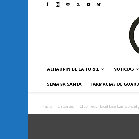
ALHAURÍN DE LA TORRE
NOTICIAS
SEMANA SANTA
FARMACIAS DE GUARD
Inicio
Deportes
El corredor local José Luis Doncel