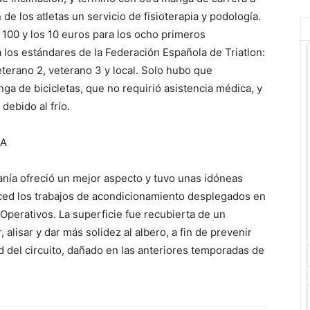
de los atletas un servicio de fisioterapia y podología.
 100 y los 10 euros para los ocho primeros
a los estándares de la Federación Española de Triatlon:
veterano 2, veterano 3 y local. Solo hubo que
ga de bicicletas, que no requirió asistencia médica, y
debido al frío.
ÍA
lanía ofreció un mejor aspecto y tuvo unas idóneas
rced los trabajos de acondicionamiento desplegados en
 Operativos. La superficie fue recubierta de un
alisar y dar más solidez al albero, a fin de prevenir
ad del circuito, dañado en las anteriores temporadas de