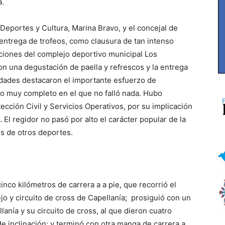
a.
e Deportes y Cultura, Marina Bravo, y el concejal de
a entrega de trofeos, como clausura de tan intenso
ciones del complejo deportivo municipal Los
n una degustación de paella y refrescos y la entrega
ridades destacaron el importante esfuerzo de
vo muy completo en el que no falló nada. Hubo
tección Civil y Servicios Operativos, por su implicación
 El regidor no pasó por alto el carácter popular de la
es de otros deportes.
nco kilómetros de carrera a a pie, que recorrió el
ejo y circuito de cross de Capellanía; prosiguió con un
lanía y su circuito de cross, al que dieron cuatro
e inclinación; y terminó con otra manga de carrera a