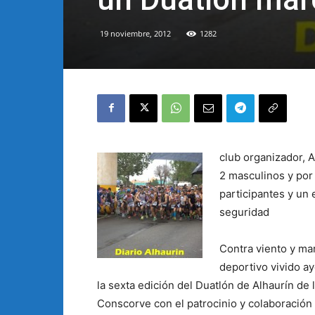
19 noviembre, 2012
1282
club organizador, 
2 masculinos y por
participantes y un
seguridad
Contra viento y ma
deportivo vivido a
la sexta edición del Duatlón de Alhaurín de 
Conscorve con el patrocinio y colaboración